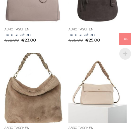
ABRO TASCHEN
ABRO TASCHEN
abro taschen
abro taschen
EUR
€
32.00
€
23.00
€
35.00
€
25.00
ABRO TASCHEN
ABRO TASCHEN