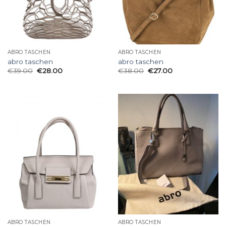
ABRO TASCHEN
ABRO TASCHEN
abro taschen
abro taschen
€
39.00
€
28.00
€
38.00
€
27.00
ABRO TASCHEN
ABRO TASCHEN