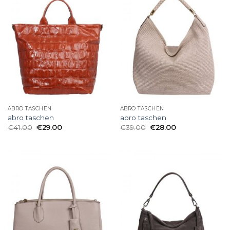
ABRO TASCHEN
ABRO TASCHEN
abro taschen
abro taschen
€
41.00
€
29.00
€
39.00
€
28.00