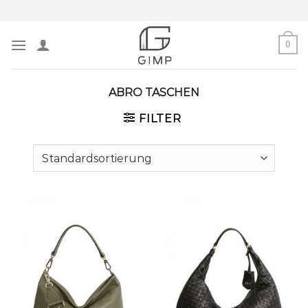
Skip
to
content
0
ABRO TASCHEN
FILTER