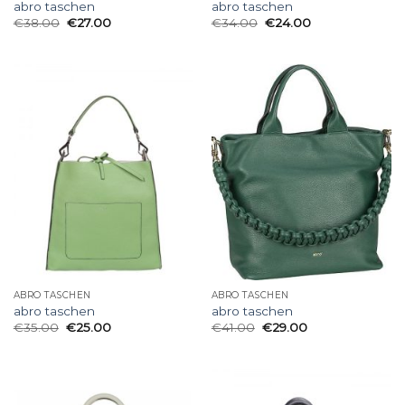
abro taschen
abro taschen
€
38.00
€
27.00
€
34.00
€
24.00
ABRO TASCHEN
ABRO TASCHEN
abro taschen
abro taschen
€
35.00
€
25.00
€
41.00
€
29.00