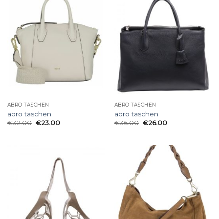
ABRO TASCHEN
ABRO TASCHEN
abro taschen
abro taschen
€
32.00
€
23.00
€
36.00
€
26.00