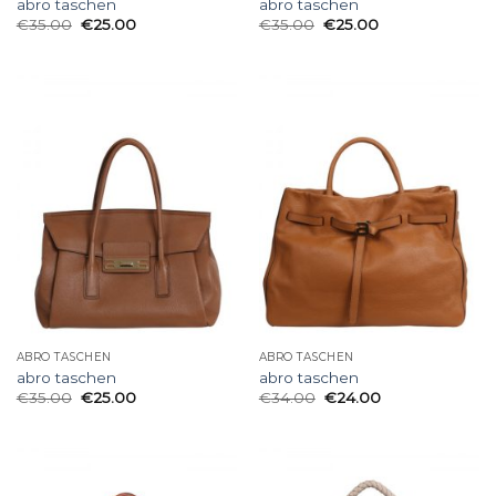
abro taschen
abro taschen
€
35.00
€
25.00
€
35.00
€
25.00
ABRO TASCHEN
ABRO TASCHEN
abro taschen
abro taschen
€
35.00
€
25.00
€
34.00
€
24.00