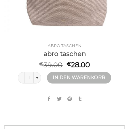
ABRO TASCHEN
abro taschen
39.00
28.00
€
€
abro taschen Menge
IN DEN WARENKORB