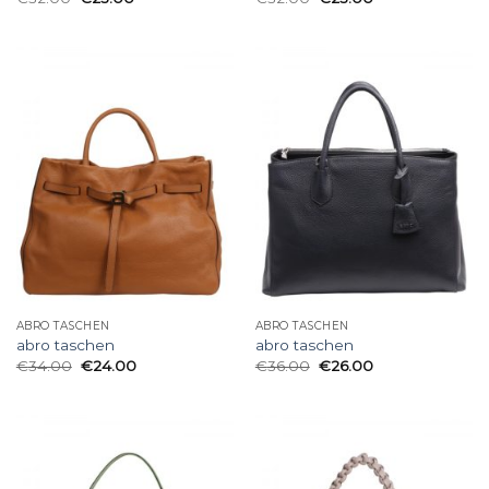
ABRO TASCHEN
ABRO TASCHEN
abro taschen
abro taschen
€
34.00
€
24.00
€
36.00
€
26.00