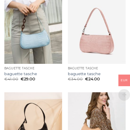
BAGUETTE TASCHE
BAGUETTE TASCHE
baguette tasche
baguette tasche
€
41.00
€
29.00
€
34.00
€
24.00
EUR