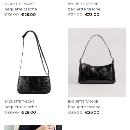
BAGUETTE TASCHE
BAGUETTE TASCHE
baguette tasche
baguette tasche
€
36.00
€
26.00
€
32.00
€
23.00
BAGUETTE TASCHE
BAGUETTE TASCHE
baguette tasche
baguette tasche
€
39.00
€
28.00
€
36.00
€
26.00