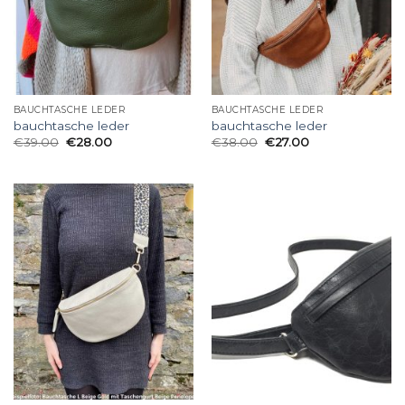
BAUCHTASCHE LEDER
BAUCHTASCHE LEDER
bauchtasche leder
bauchtasche leder
€
39.00
€
28.00
€
38.00
€
27.00