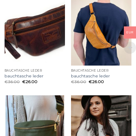
EUR
BAUCHTASCHE LEDER
BAUCHTASCHE LEDER
bauchtasche leder
bauchtasche leder
€
36.00
€
26.00
€
36.00
€
26.00