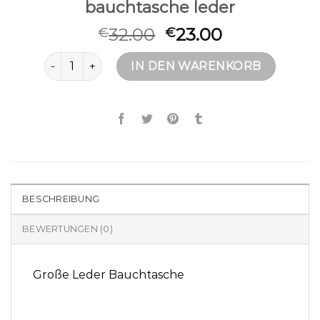
bauchtasche leder
32.00
23.00
€
€
bauchtasche leder Menge
IN DEN WARENKORB
BESCHREIBUNG
BEWERTUNGEN (0)
Große Leder Bauchtasche