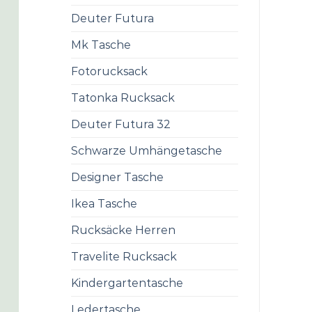
Deuter Futura
Mk Tasche
Fotorucksack
Tatonka Rucksack
Deuter Futura 32
Schwarze Umhängetasche
Designer Tasche
Ikea Tasche
Rucksäcke Herren
Travelite Rucksack
Kindergartentasche
Ledertasche