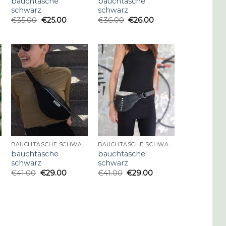
bauchtasche
bauchtasche
schwarz
schwarz
€
35.00
€
25.00
€
36.00
€
26.00
BAUCHTASCHE SCHWARZ
BAUCHTASCHE SCHWARZ
bauchtasche
bauchtasche
schwarz
schwarz
€
41.00
€
29.00
€
41.00
€
29.00