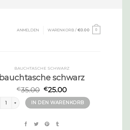
0
ANMELDEN
WARENKORB /
€
0.00
BAUCHTASCHE SCHWARZ
bauchtasche schwarz
35.00
25.00
€
€
uchtasche schwarz Menge
IN DEN WARENKORB