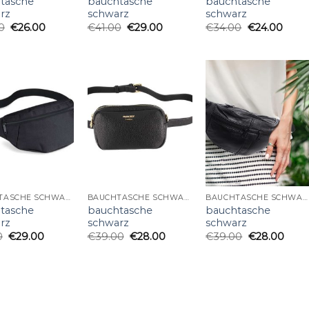
tasche
bauchtasche
bauchtasche
rz
schwarz
schwarz
0
€
26.00
€
41.00
€
29.00
€
34.00
€
24.00
BAUCHTASCHE SCHWARZ
BAUCHTASCHE SCHWARZ
BAUCHTASCHE SCHWARZ
tasche
bauchtasche
bauchtasche
rz
schwarz
schwarz
0
€
29.00
€
39.00
€
28.00
€
39.00
€
28.00