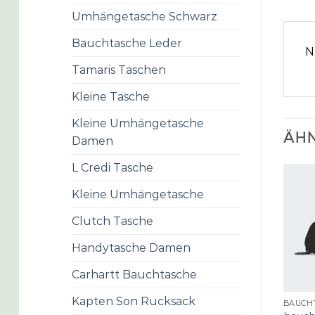
Umhängetasche Schwarz
Bauchtasche Leder
N
Tamaris Taschen
Kleine Tasche
Kleine Umhängetasche
ÄHN
Damen
L Credi Tasche
Kleine Umhängetasche
Clutch Tasche
Handytasche Damen
Carhartt Bauchtasche
Kapten Son Rucksack