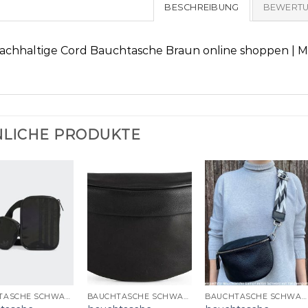
BESCHREIBUNG
BEWERTU
achhaltige Cord Bauchtasche Braun online shoppen |
LICHE PRODUKTE
BAUCHTASCHE SCHWARZ
BAUCHTASCHE SCHWARZ
BAUCHTASCHE SCHWARZ