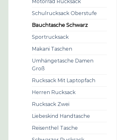
Motorrad Rucksack
Schulrucksack Oberstufe
Bauchtasche Schwarz
Sportrucksack
Makani Taschen
Umhängetasche Damen
Groß
Rucksack Mit Laptopfach
Herren Rucksack
Rucksack Zwei
Liebeskind Handtasche
Reisenthel Tasche
Schwarzer Rucksack