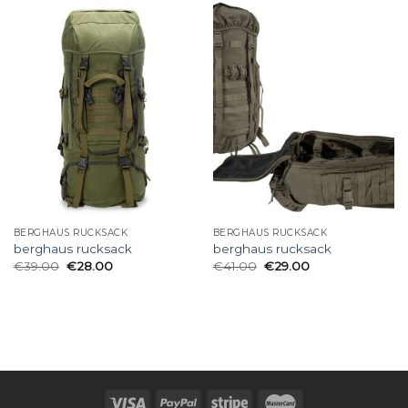
BERGHAUS RUCKSACK
BERGHAUS RUCKSACK
berghaus rucksack
berghaus rucksack
€
39.00
€
28.00
€
41.00
€
29.00