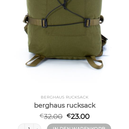
BERGHAUS RUCKSACK
berghaus rucksack
32.00
23.00
€
€
berghaus rucksack Menge