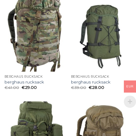
BERGHAUS RUCKSACK
BERGHAUS RUCKSACK
berghaus rucksack
berghaus rucksack
EUR
€
41.00
€
29.00
€
39.00
€
28.00