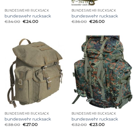
BUNDESWEHR RUCKSACK
BUNDESWEHR RUCKSACK
bundeswehr rucksack
bundeswehr rucksack
€
34.00
€
24.00
€
36.00
€
26.00
BUNDESWEHR RUCKSACK
BUNDESWEHR RUCKSACK
bundeswehr rucksack
bundeswehr rucksack
€
38.00
€
27.00
€
32.00
€
23.00