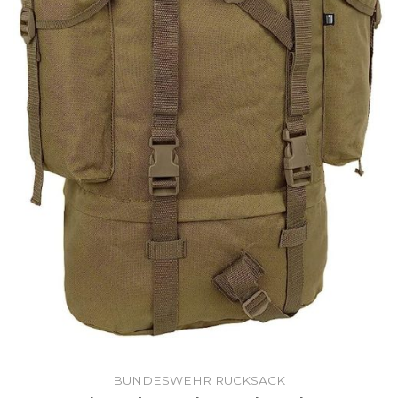
BUNDESWEHR RUCKSACK