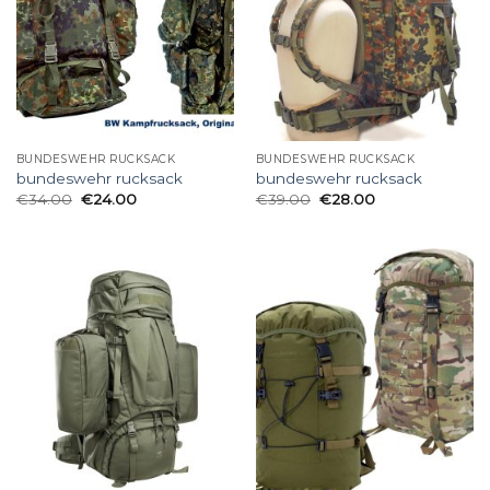
BUNDESWEHR RUCKSACK
BUNDESWEHR RUCKSACK
bundeswehr rucksack
bundeswehr rucksack
€
34.00
€
24.00
€
39.00
€
28.00