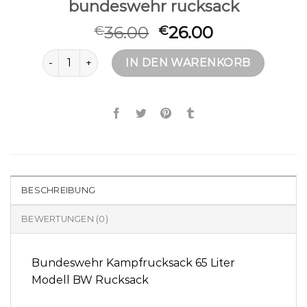
bundeswehr rucksack
36.00
26.00
€
€
bundeswehr rucksack Menge
IN DEN WARENKORB
BESCHREIBUNG
BEWERTUNGEN (0)
Bundeswehr Kampfrucksack 65 Liter
Modell BW Rucksack