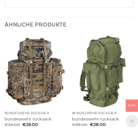
ÄHNLICHE PRODUKTE
EUR
BUNDESWEHR RUCKSACK
BUNDESWEHR RUCKSACK
bundeswehr rucksack
bundeswehr rucksack
€
36.00
€
26.00
€
39.00
€
28.00