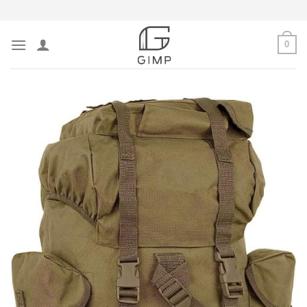
Skip
to
content
0