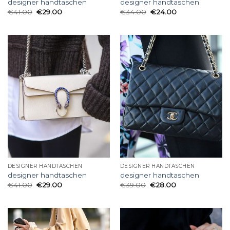
designer handtaschen
designer handtaschen
€
41.00
€
29.00
€
34.00
€
24.00
DESIGNER HANDTASCHEN
DESIGNER HANDTASCHEN
designer handtaschen
designer handtaschen
€
41.00
€
29.00
€
39.00
€
28.00