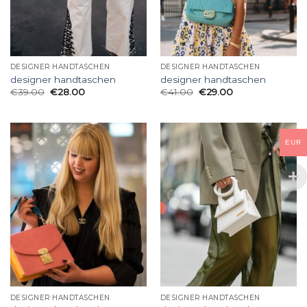
DESIGNER HANDTASCHEN
DESIGNER HANDTASCHEN
designer handtaschen
designer handtaschen
€
39.00
€
28.00
€
41.00
€
29.00
EUR
DESIGNER HANDTASCHEN
DESIGNER HANDTASCHEN