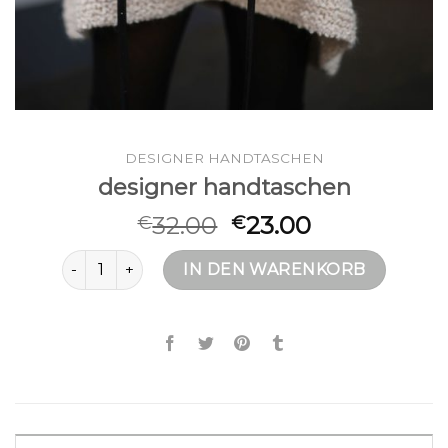
DESIGNER HANDTASCHEN
designer handtaschen
32.00
23.00
€
€
designer handtaschen Menge
IN DEN WARENKORB