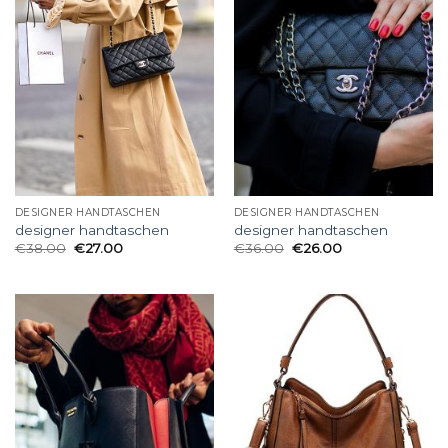
DESIGNER HANDTASCHEN
DESIGNER HANDTASCHEN
designer handtaschen
designer handtaschen
€
38.00
€
27.00
€
36.00
€
26.00