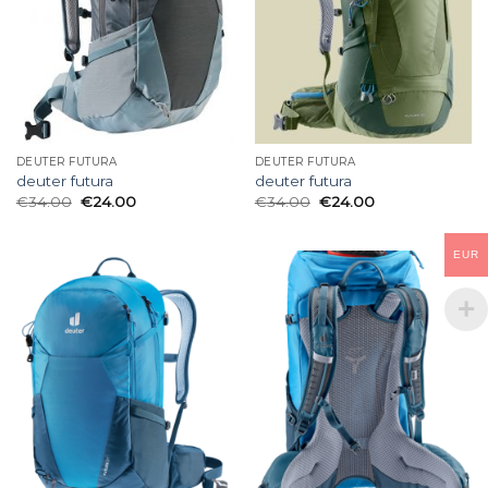
DEUTER FUTURA
DEUTER FUTURA
deuter futura
deuter futura
€
34.00
€
24.00
€
34.00
€
24.00
EUR