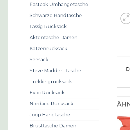
Eastpak Umhängetasche
Schwarze Handtasche
Lässig Rucksack
Aktentasche Damen
Katzenrucksack
Seesack
D
Steve Madden Tasche
Trekkingrucksack
Evoc Rucksack
Nordace Rucksack
ÄHN
Joop Handtasche
Brusttasche Damen