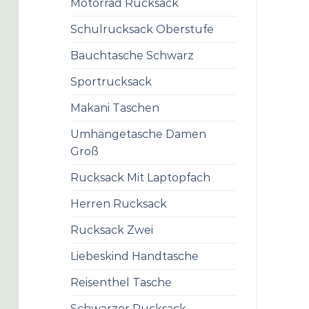
Motorrad Rucksack
Schulrucksack Oberstufe
Bauchtasche Schwarz
Sportrucksack
Makani Taschen
Umhängetasche Damen
Groß
Rucksack Mit Laptopfach
Herren Rucksack
Rucksack Zwei
Liebeskind Handtasche
Reisenthel Tasche
Schwarzer Rucksack