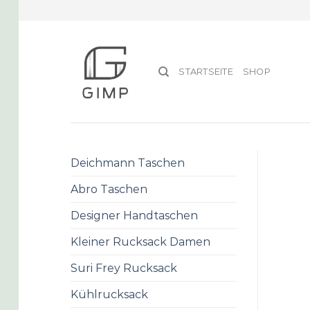
Skip
to
content
STARTSEITE
SHOP
Deichmann Taschen
Abro Taschen
Designer Handtaschen
Kleiner Rucksack Damen
Suri Frey Rucksack
Kühlrucksack