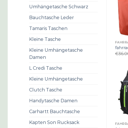
Umhängetasche Schwarz
Bauchtasche Leder
Tamaris Taschen
Kleine Tasche
FAHRR
fahrra
Kleine Umhängetasche
€
36.0
Damen
L Credi Tasche
Kleine Umhängetasche
Clutch Tasche
Handytasche Damen
Carhartt Bauchtasche
Kapten Son Rucksack
FAHRR