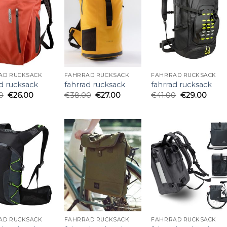
AD RUCKSACK
FAHRRAD RUCKSACK
FAHRRAD RUCKSACK
d rucksack
fahrrad rucksack
fahrrad rucksack
0
€
26.00
€
38.00
€
27.00
€
41.00
€
29.00
AD RUCKSACK
FAHRRAD RUCKSACK
FAHRRAD RUCKSACK