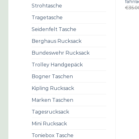
fahrra
Strohtasche
€
35.0
Tragetasche
Seidenfelt Tasche
Berghaus Rucksack
Bundeswehr Rucksack
Trolley Handgepäck
Bogner Taschen
Kipling Rucksack
Marken Taschen
Tagesrucksack
Mini Rucksack
Toniebox Tasche