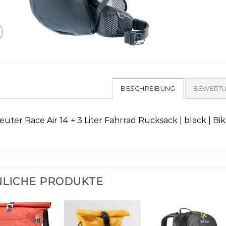
BESCHREIBUNG
BEWERTU
euter Race Air 14 + 3 Liter Fahrrad Rucksack | black | Bi
LICHE PRODUKTE