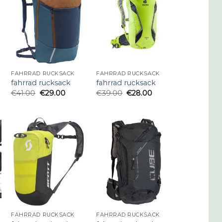
FAHRRAD RUCKSACK
FAHRRAD RUCKSACK
fahrrad rucksack
fahrrad rucksack
€
41.00
€
29.00
€
39.00
€
28.00
FAHRRAD RUCKSACK
FAHRRAD RUCKSACK