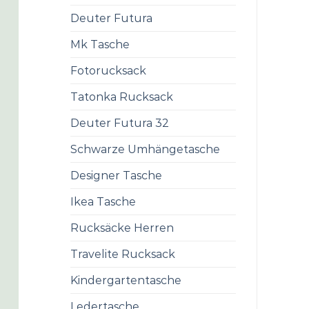
Deuter Futura
Mk Tasche
Fotorucksack
Tatonka Rucksack
Deuter Futura 32
Schwarze Umhängetasche
Designer Tasche
Ikea Tasche
Rucksäcke Herren
Travelite Rucksack
Kindergartentasche
Ledertasche