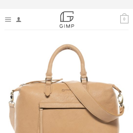
Skip
to
content
0