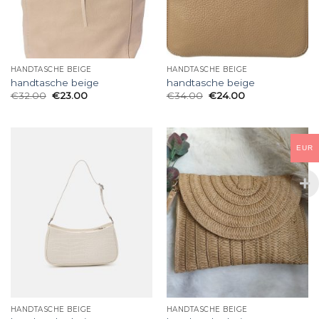
HANDTASCHE BEIGE
HANDTASCHE BEIGE
handtasche beige
handtasche beige
€
32.00
€
23.00
€
34.00
€
24.00
EUR
HANDTASCHE BEIGE
HANDTASCHE BEIGE