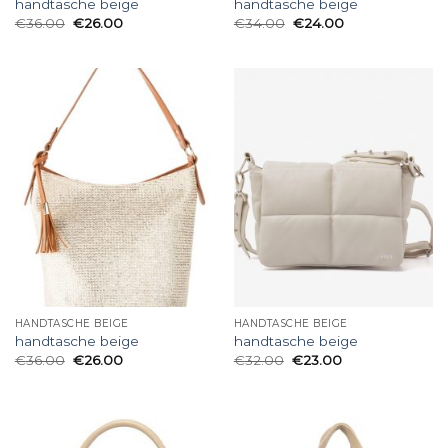
handtasche beige
handtasche beige
€
36.00
€
26.00
€
34.00
€
24.00
HANDTASCHE BEIGE
HANDTASCHE BEIGE
handtasche beige
handtasche beige
€
36.00
€
26.00
€
32.00
€
23.00