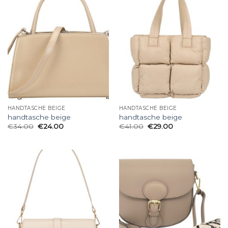
HANDTASCHE BEIGE
HANDTASCHE BEIGE
handtasche beige
handtasche beige
€
34.00
€
24.00
€
41.00
€
29.00