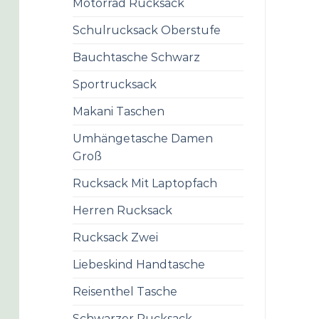
Motorrad Rucksack
Schulrucksack Oberstufe
Bauchtasche Schwarz
Sportrucksack
Makani Taschen
Umhängetasche Damen
Groß
Rucksack Mit Laptopfach
Herren Rucksack
Rucksack Zwei
Liebeskind Handtasche
Reisenthel Tasche
Schwarzer Rucksack