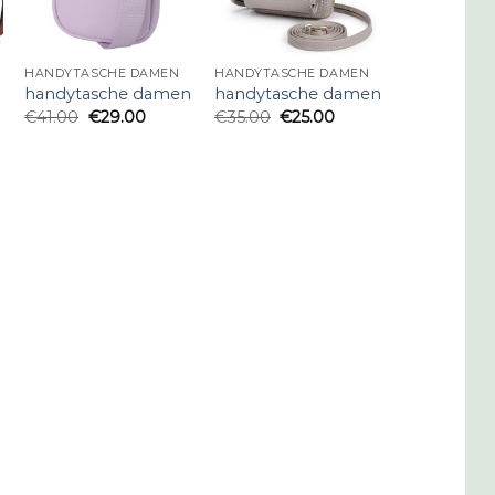
HANDYTASCHE DAMEN
HANDYTASCHE DAMEN
n
handytasche damen
handytasche damen
€
41.00
€
29.00
€
35.00
€
25.00