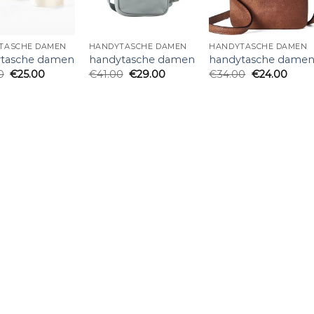
TASCHE DAMEN
HANDYTASCHE DAMEN
HANDYTASCHE DAMEN
tasche damen
handytasche damen
handytasche dame
0
€
25.00
€
41.00
€
29.00
€
34.00
€
24.00