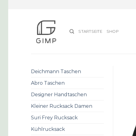
Skip
to
content
STARTSEITE
SHOP
Deichmann Taschen
Abro Taschen
Designer Handtaschen
Kleiner Rucksack Damen
Suri Frey Rucksack
Kühlrucksack