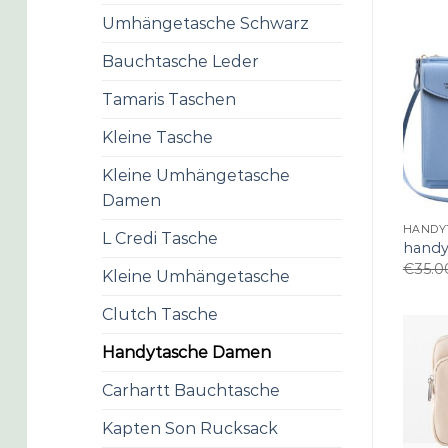
Umhängetasche Schwarz
Bauchtasche Leder
Tamaris Taschen
Kleine Tasche
Kleine Umhängetasche
Damen
HANDY
L Credi Tasche
handy
€
35.0
Kleine Umhängetasche
Clutch Tasche
Handytasche Damen
Carhartt Bauchtasche
Kapten Son Rucksack