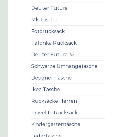
Deuter Futura
Mk Tasche
Fotorucksack
Tatonka Rucksack
Deuter Futura 32
Schwarze Umhängetasche
Designer Tasche
Ikea Tasche
Rucksäcke Herren
Travelite Rucksack
Kindergartentasche
Ledertasche