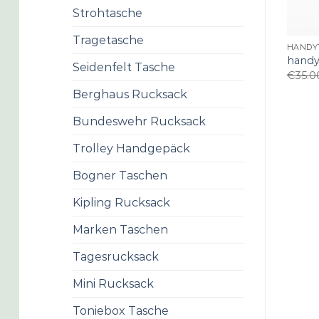
Strohtasche
Tragetasche
HANDY
handy
Seidenfelt Tasche
€
35.0
Berghaus Rucksack
Bundeswehr Rucksack
Trolley Handgepäck
Bogner Taschen
Kipling Rucksack
Marken Taschen
Tagesrucksack
Mini Rucksack
Toniebox Tasche