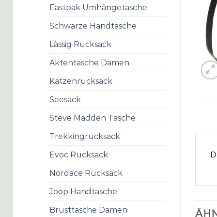
Eastpak Umhängetasche
Schwarze Handtasche
Lässig Rucksack
Aktentasche Damen
Katzenrucksack
Seesack
Steve Madden Tasche
Trekkingrucksack
D
Evoc Rucksack
Nordace Rucksack
Joop Handtasche
Brusttasche Damen
ÄHN