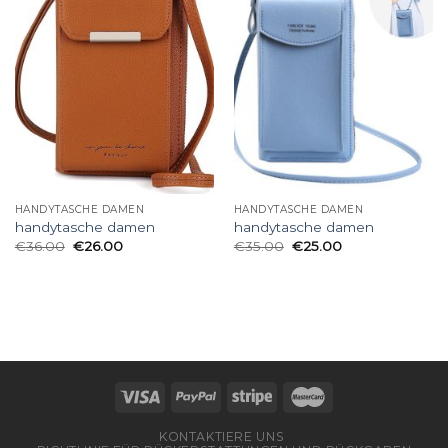
HANDYTASCHE DAMEN
HANDYTASCHE DAMEN
handytasche damen
handytasche damen
€
36.00
€
26.00
€
35.00
€
25.00
KONTAKTIERE UNS