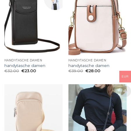
HANDYTASCHE DAMEN
HANDYTASCHE DAMEN
handytasche damen
handytasche damen
€
32.00
€
23.00
€
39.00
€
28.00
EUR