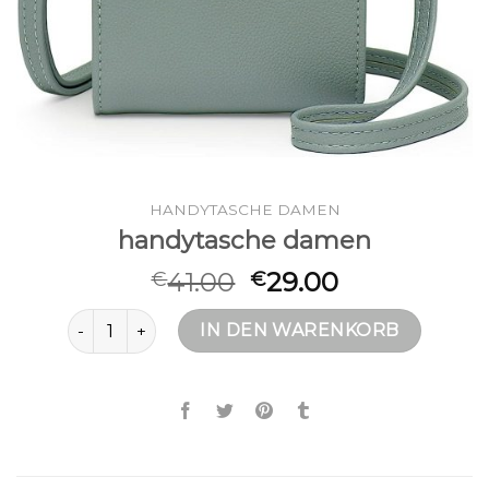
HANDYTASCHE DAMEN
handytasche damen
41.00
29.00
€
€
handytasche damen Menge
IN DEN WARENKORB