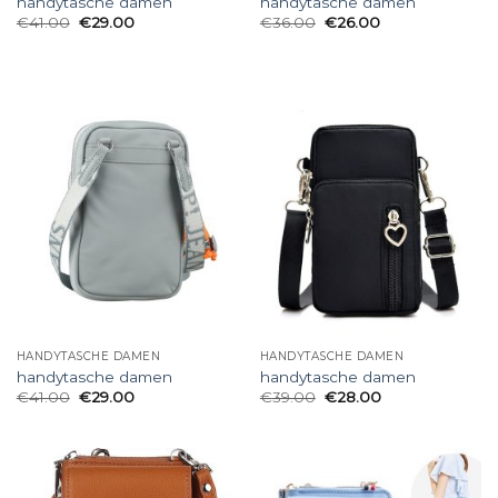
handytasche damen
handytasche damen
€
41.00
€
29.00
€
36.00
€
26.00
HANDYTASCHE DAMEN
HANDYTASCHE DAMEN
handytasche damen
handytasche damen
€
41.00
€
29.00
€
39.00
€
28.00