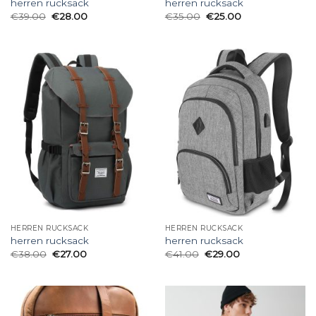
herren rucksack
herren rucksack
€
39.00
€
28.00
€
35.00
€
25.00
HERREN RUCKSACK
HERREN RUCKSACK
herren rucksack
herren rucksack
€
38.00
€
27.00
€
41.00
€
29.00