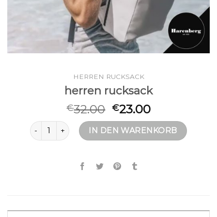
HERREN RUCKSACK
herren rucksack
32.00
23.00
€
€
herren rucksack Menge
IN DEN WARENKORB