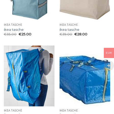
IKEA TASCHE
IKEA TASCHE
ikea tasche
ikea tasche
€
35.00
€
25.00
€
39.00
€
28.00
EUR
IKEA TASCHE
IKEA TASCHE