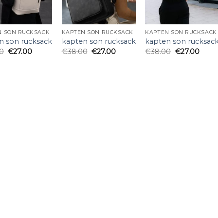
N SON RUCKSACK
KAPTEN SON RUCKSACK
KAPTEN SON RUCKSACK
n son rucksack
kapten son rucksack
kapten son rucksac
0
€
27.00
€
38.00
€
27.00
€
38.00
€
27.00