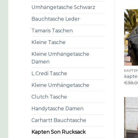
Umhängetasche Schwarz
Bauchtasche Leder
Tamaris Taschen
Kleine Tasche
Kleine Umhängetasche
Damen
KAPTE
L Credi Tasche
kapte
€
38.0
Kleine Umhängetasche
Clutch Tasche
Handytasche Damen
Carhartt Bauchtasche
Kapten Son Rucksack