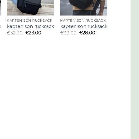
KAPTEN SON RUCKSACK
KAPTEN SON RUCKSACK
k
kapten son rucksack
kapten son rucksack
€
32.00
€
23.00
€
39.00
€
28.00