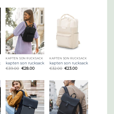
KAPTEN SON RUCKSACK
KAPTEN SON RUCKSACK
k
kapten son rucksack
kapten son rucksack
€
39.00
€
28.00
€
32.00
€
23.00