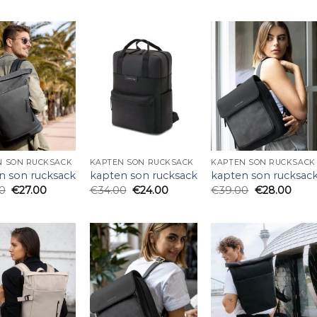
N SON RUCKSACK
KAPTEN SON RUCKSACK
KAPTEN SON RUCKSACK
n son rucksack
kapten son rucksack
kapten son rucksac
0
€
27.00
€
34.00
€
24.00
€
39.00
€
28.00