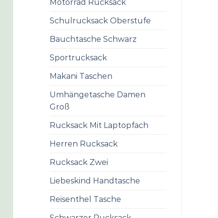
Motorrad Rucksack
Schulrucksack Oberstufe
Bauchtasche Schwarz
Sportrucksack
Makani Taschen
Umhängetasche Damen
Groß
Rucksack Mit Laptopfach
Herren Rucksack
Rucksack Zwei
Liebeskind Handtasche
Reisenthel Tasche
Schwarzer Rucksack