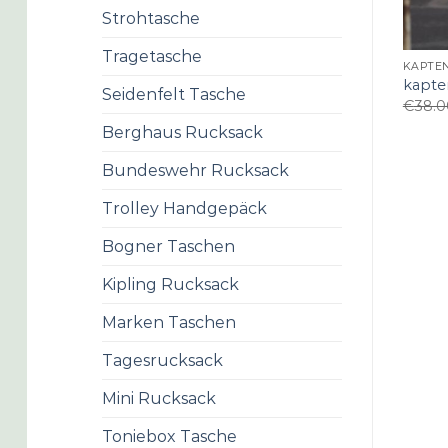
Strohtasche
Tragetasche
KAPTE
kapte
Seidenfelt Tasche
€
38.0
Berghaus Rucksack
Bundeswehr Rucksack
Trolley Handgepäck
Bogner Taschen
Kipling Rucksack
Marken Taschen
Tagesrucksack
Mini Rucksack
Toniebox Tasche