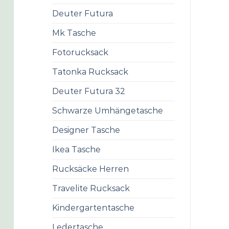
Deuter Futura
Mk Tasche
Fotorucksack
Tatonka Rucksack
Deuter Futura 32
Schwarze Umhängetasche
Designer Tasche
Ikea Tasche
Rucksäcke Herren
Travelite Rucksack
Kindergartentasche
Ledertasche