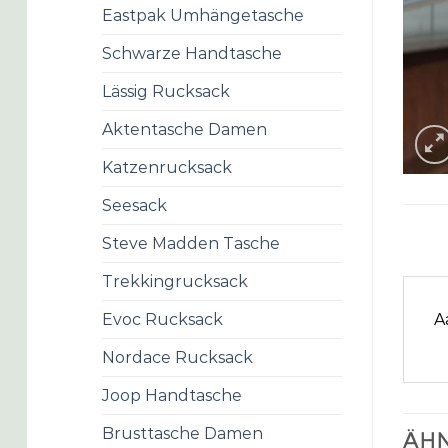
Eastpak Umhängetasche
Schwarze Handtasche
Lässig Rucksack
Aktentasche Damen
Katzenrucksack
Seesack
Steve Madden Tasche
Trekkingrucksack
A
Evoc Rucksack
Nordace Rucksack
Joop Handtasche
Brusttasche Damen
ÄHN