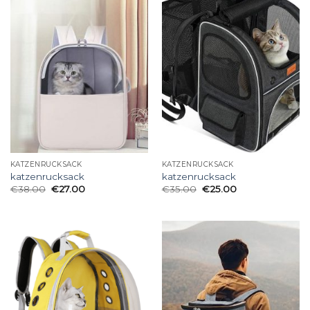
KATZENRUCKSACK
KATZENRUCKSACK
katzenrucksack
katzenrucksack
€
38.00
€
27.00
€
35.00
€
25.00