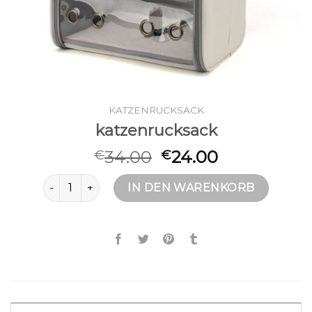
KATZENRUCKSACK
katzenrucksack
34.00
24.00
€
€
katzenrucksack Menge
IN DEN WARENKORB