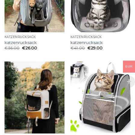
KATZENRUCKSACK
KATZENRUCKSACK
katzenrucksack
katzenrucksack
€
36.00
€
26.00
€
41.00
€
29.00
EUR