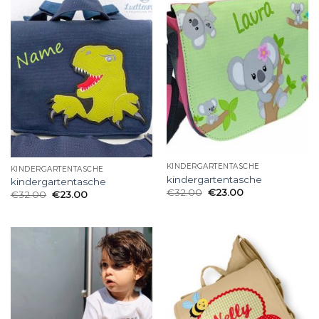
KINDERGARTENTASCHE
KINDERGARTENTASCHE
kindergartentasche
kindergartentasche
€
32.00
€
23.00
€
32.00
€
23.00