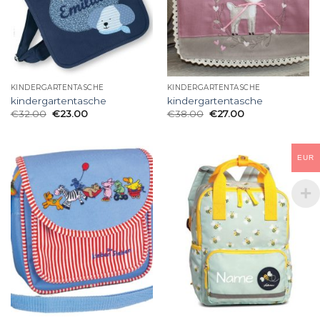
KINDERGARTENTASCHE
KINDERGARTENTASCHE
kindergartentasche
kindergartentasche
€
32.00
€
23.00
€
38.00
€
27.00
EUR