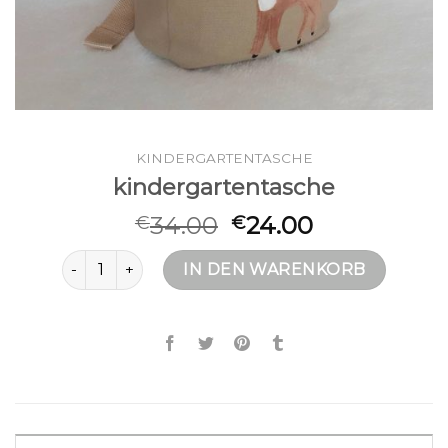
KINDERGARTENTASCHE
kindergartentasche
34.00
24.00
€
€
kindergartentasche Menge
IN DEN WARENKORB