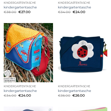
KINDERGARTENTASCHE
KINDERGARTENTASCHE
kindergartentasche
kindergartentasche
€
38.00
€
27.00
€
34.00
€
24.00
KINDERGARTENTASCHE
KINDERGARTENTASCHE
kindergartentasche
kindergartentasche
€
34.00
€
24.00
€
36.00
€
26.00