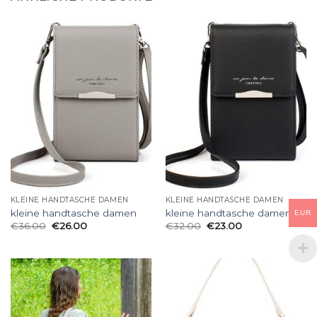
KLEINE HANDTASCHE DAMEN
KLEINE HANDTASCHE DAMEN
kleine handtasche damen
kleine handtasche damen
EUR
€
36.00
€
26.00
€
32.00
€
23.00