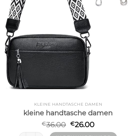
KLEINE HANDTASCHE DAMEN
kleine handtasche damen
36.00
26.00
€
€
kleine handtasche damen Menge