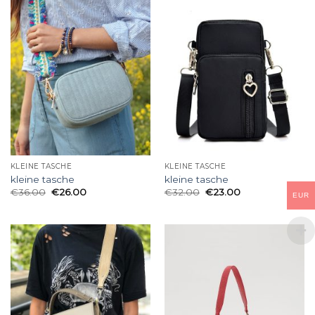
KLEINE TASCHE
KLEINE TASCHE
kleine tasche
kleine tasche
€
36.00
€
26.00
€
32.00
€
23.00
EUR