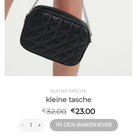
KLEINE TASCHE
kleine tasche
32.00
23.00
€
€
kleine tasche Menge
IN DEN WARENKORB