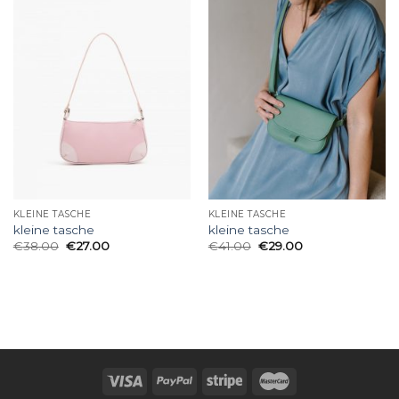
KLEINE TASCHE
KLEINE TASCHE
kleine tasche
kleine tasche
€
38.00
€
27.00
€
41.00
€
29.00