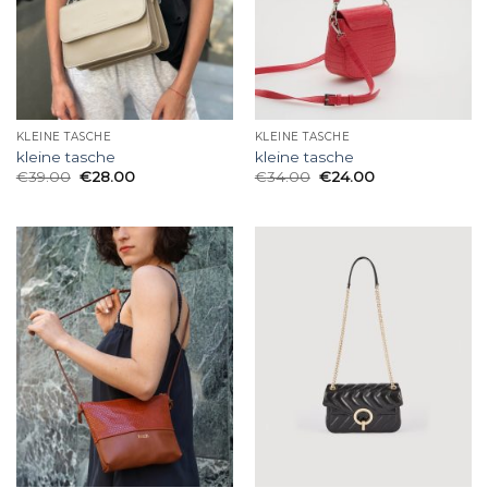
KLEINE TASCHE
KLEINE TASCHE
kleine tasche
kleine tasche
€
39.00
€
28.00
€
34.00
€
24.00