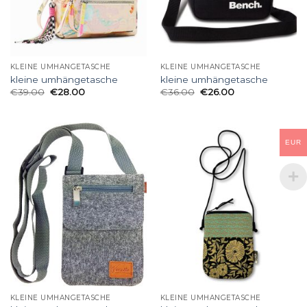
KLEINE UMHÄNGETASCHE
KLEINE UMHÄNGETASCHE
kleine umhängetasche
kleine umhängetasche
€
39.00
€
28.00
€
36.00
€
26.00
EUR
KLEINE UMHÄNGETASCHE
KLEINE UMHÄNGETASCHE