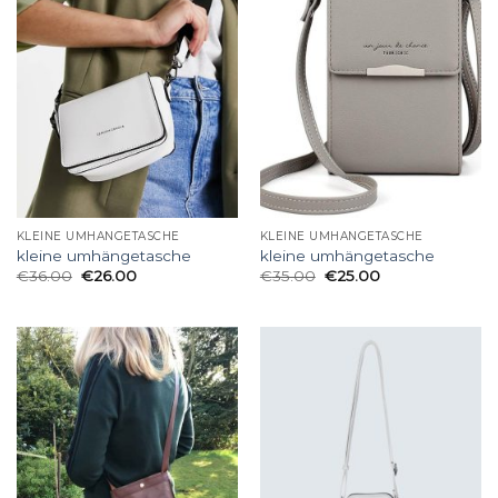
KLEINE UMHÄNGETASCHE
KLEINE UMHÄNGETASCHE
kleine umhängetasche
kleine umhängetasche
€
36.00
€
26.00
€
35.00
€
25.00