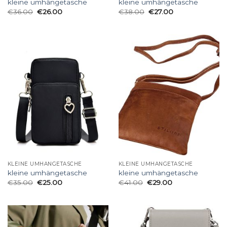
kleine umhängetasche
kleine umhängetasche
€
36.00
€
26.00
€
38.00
€
27.00
KLEINE UMHÄNGETASCHE
KLEINE UMHÄNGETASCHE
kleine umhängetasche
kleine umhängetasche
€
35.00
€
25.00
€
41.00
€
29.00