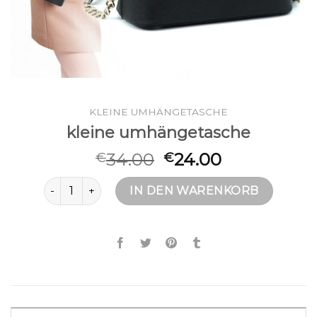
KLEINE UMHÄNGETASCHE
kleine umhängetasche
34.00
24.00
€
€
kleine umhängetasche Menge
IN DEN WARENKORB