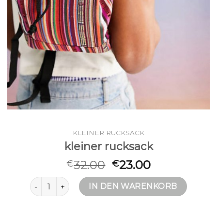
KLEINER RUCKSACK
kleiner rucksack
32.00
23.00
€
€
kleiner rucksack Menge
IN DEN WARENKORB