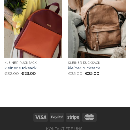
KLEINER RUCKSACK
KLEINER RUCKSACK
kleiner rucksack
kleiner rucksack
€
32.00
€
23.00
€
35.00
€
25.00
KONTAKTIERE UNS