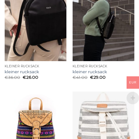
KLEINER RUCKSACK
KLEINER RUCKSACK
kleiner rucksack
kleiner rucksack
€
36.00
€
26.00
€
41.00
€
29.00
EUR