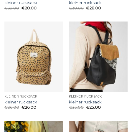
kleiner rucksack
kleiner rucksack
€
39.00
€
28.00
€
39.00
€
28.00
KLEINER RUCKSACK
KLEINER RUCKSACK
kleiner rucksack
kleiner rucksack
€
36.00
€
26.00
€
35.00
€
25.00