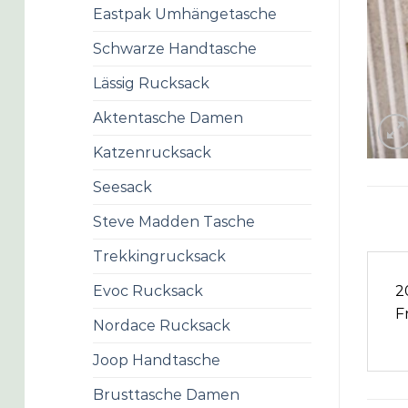
Eastpak Umhängetasche
Schwarze Handtasche
Lässig Rucksack
Aktentasche Damen
Katzenrucksack
Seesack
Steve Madden Tasche
Trekkingrucksack
2
Evoc Rucksack
F
Nordace Rucksack
Joop Handtasche
Brusttasche Damen