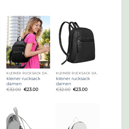
KLEINER RUCKSACK DAMEN
KLEINER RUCKSACK DAMEN
kleiner rucksack
kleiner rucksack
damen
damen
€
32.00
€
23.00
€
32.00
€
23.00