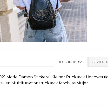
BESCHREIBUNG
BEWERTU
021 Mode Damen Stickerei Kleiner Rucksack Hochwert
rauen Multifunktionsrucksack Mochilas Mujer