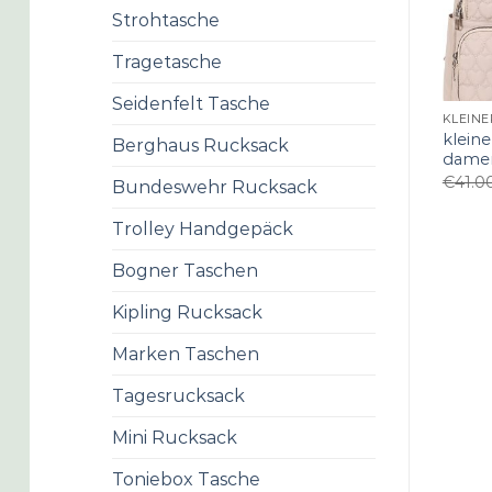
Strohtasche
Tragetasche
Seidenfelt Tasche
kleine
Berghaus Rucksack
dame
€
41.0
Bundeswehr Rucksack
Trolley Handgepäck
Bogner Taschen
Kipling Rucksack
Marken Taschen
Tagesrucksack
Mini Rucksack
Toniebox Tasche