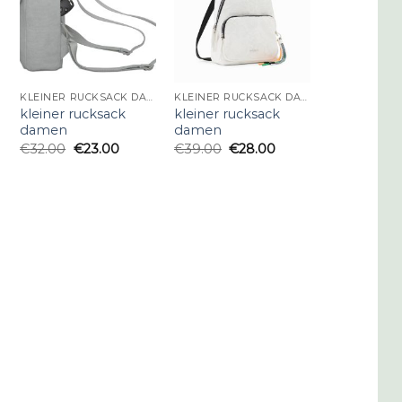
KLEINER RUCKSACK DAMEN
KLEINER RUCKSACK DAMEN
kleiner rucksack
kleiner rucksack
damen
damen
€
32.00
€
23.00
€
39.00
€
28.00