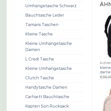
ÄHN
Umhängetasche Schwarz
Bauchtasche Leder
Tamaris Taschen
Kleine Tasche
Kleine Umhängetasche
Damen
L Credi Tasche
kleine
Kleine Umhängetasche
dame
€
36.0
Clutch Tasche
Handytasche Damen
Carhartt Bauchtasche
Kapten Son Rucksack