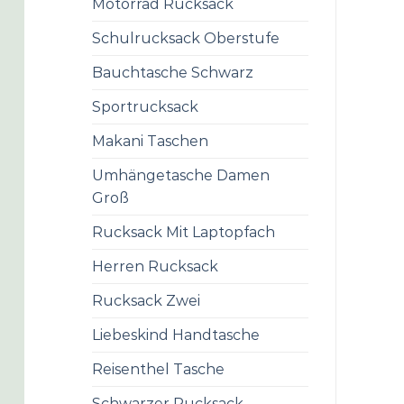
Motorrad Rucksack
Schulrucksack Oberstufe
Bauchtasche Schwarz
Sportrucksack
Makani Taschen
Umhängetasche Damen
Groß
Rucksack Mit Laptopfach
Herren Rucksack
Rucksack Zwei
Liebeskind Handtasche
Reisenthel Tasche
Schwarzer Rucksack