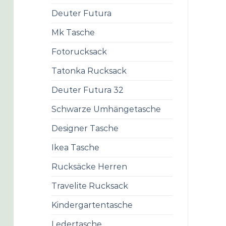
Deuter Futura
Mk Tasche
Fotorucksack
Tatonka Rucksack
Deuter Futura 32
Schwarze Umhängetasche
Designer Tasche
Ikea Tasche
Rucksäcke Herren
Travelite Rucksack
Kindergartentasche
Ledertasche