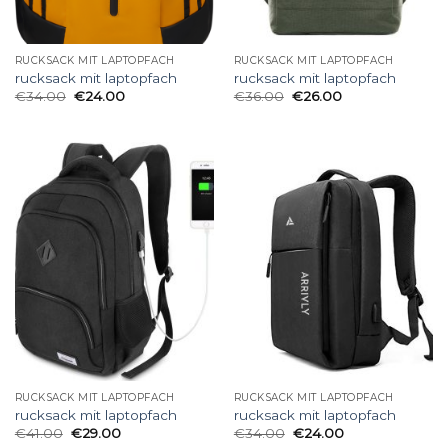
RUCKSACK MIT LAPTOPFACH
RUCKSACK MIT LAPTOPFACH
rucksack mit laptopfach
rucksack mit laptopfach
€
34.00
€
24.00
€
36.00
€
26.00
RUCKSACK MIT LAPTOPFACH
RUCKSACK MIT LAPTOPFACH
rucksack mit laptopfach
rucksack mit laptopfach
€
41.00
€
29.00
€
34.00
€
24.00