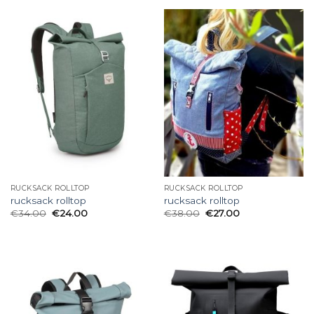
RUCKSACK ROLLTOP
RUCKSACK ROLLTOP
rucksack rolltop
rucksack rolltop
€
34.00
€
24.00
€
38.00
€
27.00