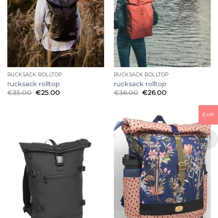
RUCKSACK ROLLTOP
RUCKSACK ROLLTOP
rucksack rolltop
rucksack rolltop
€
35.00
€
25.00
€
36.00
€
26.00
EUR