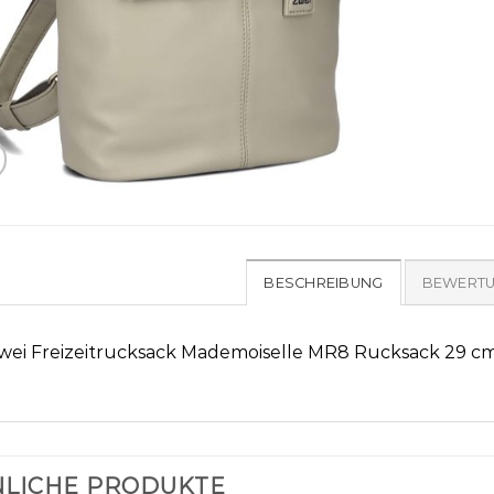
BESCHREIBUNG
BEWERTU
wei Freizeitrucksack Mademoiselle MR8 Rucksack 29 c
LICHE PRODUKTE