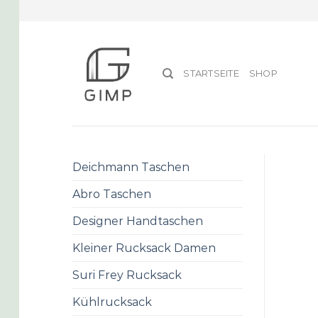
Skip
to
content
STARTSEITE
SHOP
Deichmann Taschen
Abro Taschen
Designer Handtaschen
Kleiner Rucksack Damen
Suri Frey Rucksack
Kühlrucksack