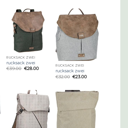
RUCKSACK ZWEI
rucksack zwei
RUCKSACK ZWEI
€
39.00
€
28.00
rucksack zwei
€
32.00
€
23.00