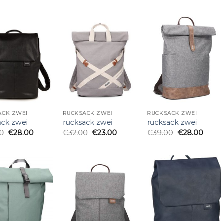
ACK ZWEI
RUCKSACK ZWEI
RUCKSACK ZWEI
ack zwei
rucksack zwei
rucksack zwei
0
€
28.00
€
32.00
€
23.00
€
39.00
€
28.00