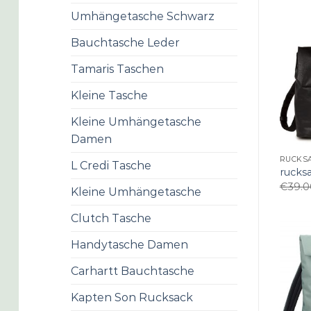
Umhängetasche Schwarz
Bauchtasche Leder
Tamaris Taschen
Kleine Tasche
Kleine Umhängetasche
Damen
RUCKS
L Credi Tasche
rucks
€
39.0
Kleine Umhängetasche
Clutch Tasche
Handytasche Damen
Carhartt Bauchtasche
Kapten Son Rucksack