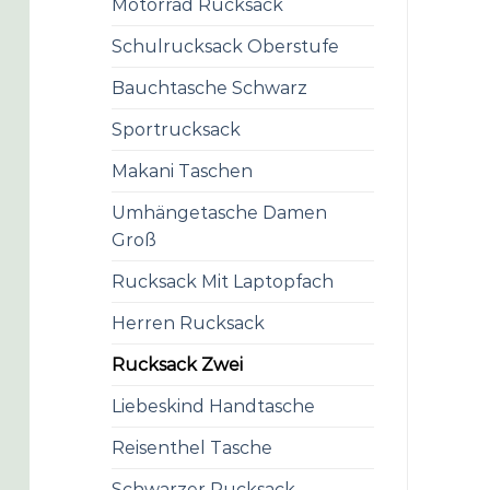
Motorrad Rucksack
Schulrucksack Oberstufe
Bauchtasche Schwarz
Sportrucksack
Makani Taschen
Umhängetasche Damen
Groß
Rucksack Mit Laptopfach
Herren Rucksack
Rucksack Zwei
Liebeskind Handtasche
Reisenthel Tasche
Schwarzer Rucksack