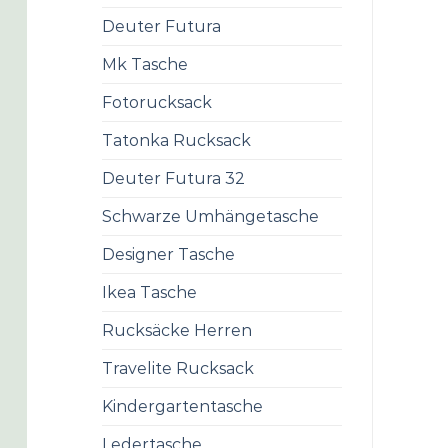
Deuter Futura
Mk Tasche
Fotorucksack
Tatonka Rucksack
Deuter Futura 32
Schwarze Umhängetasche
Designer Tasche
Ikea Tasche
Rucksäcke Herren
Travelite Rucksack
Kindergartentasche
Ledertasche