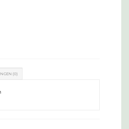
NGEN (0)
m