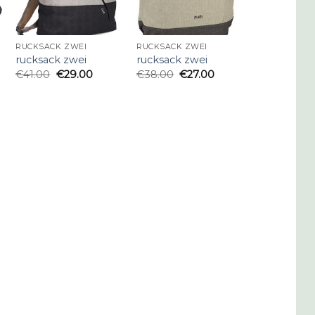
RUCKSACK ZWEI
RUCKSACK ZWEI
rucksack zwei
rucksack zwei
€
41.00
€
29.00
€
38.00
€
27.00