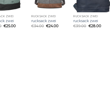
ACK ZWEI
RUCKSACK ZWEI
RUCKSACK ZWEI
ack zwei
rucksack zwei
rucksack zwei
0
€
25.00
€
34.00
€
24.00
€
39.00
€
28.00