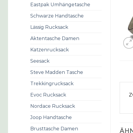
Eastpak Umhängetasche
Schwarze Handtasche
Lässig Rucksack
Aktentasche Damen
Katzenrucksack
Seesack
Steve Madden Tasche
Trekkingrucksack
Z
Evoc Rucksack
Nordace Rucksack
Joop Handtasche
Brusttasche Damen
ÄHN