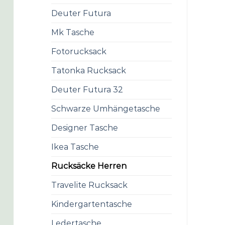
Deuter Futura
Mk Tasche
Fotorucksack
Tatonka Rucksack
Deuter Futura 32
Schwarze Umhängetasche
Designer Tasche
Ikea Tasche
Rucksäcke Herren
Travelite Rucksack
Kindergartentasche
Ledertasche