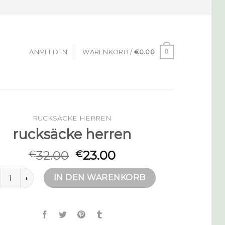
0
ANMELDEN
WARENKORB /
€
0.00
RUCKSÄCKE HERREN
rucksäcke herren
32.00
23.00
€
€
cksäcke herren Menge
IN DEN WARENKORB