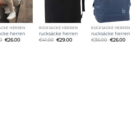
ÄCKE HERREN
RUCKSÄCKE HERREN
RUCKSÄCKE HERREN
äcke herren
rucksäcke herren
rucksäcke herren
0
€
26.00
€
41.00
€
29.00
€
36.00
€
26.00