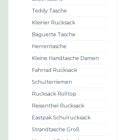
Teddy Tasche
Kleiner Rucksack
Baguette Tasche
Herrentasche
Kleine Handtasche Damen
Fahrrad Rucksack
Schulterriemen
Rucksack Rolltop
Reisenthel Rucksack
Eastpak Schulrucksack
Strandtasche Groß