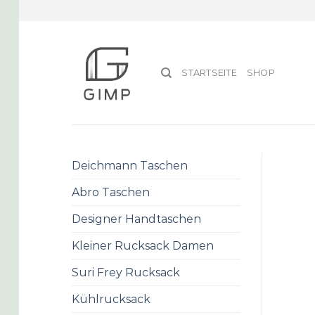
Skip
to
content
STARTSEITE
SHOP
Deichmann Taschen
Abro Taschen
Designer Handtaschen
Kleiner Rucksack Damen
Suri Frey Rucksack
Kühlrucksack