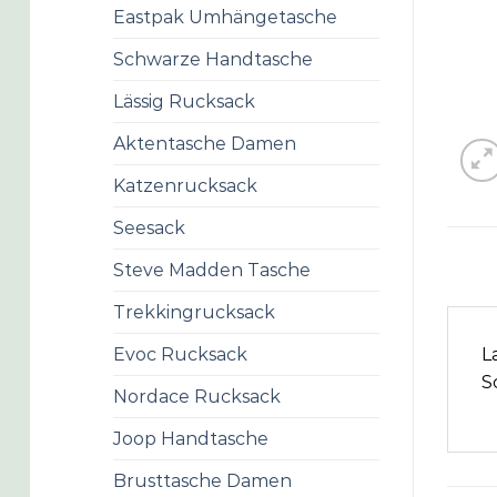
Eastpak Umhängetasche
Schwarze Handtasche
Lässig Rucksack
Aktentasche Damen
Katzenrucksack
Seesack
Steve Madden Tasche
Trekkingrucksack
L
Evoc Rucksack
S
Nordace Rucksack
Joop Handtasche
Brusttasche Damen