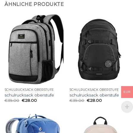
ÄHNLICHE PRODUKTE
SCHULRUCKSACK OBERSTUFE
SCHULRUCKSACK OBERSTUFE
EUR
schulrucksack oberstufe
schulrucksack oberstufe
€
39.00
€
28.00
€
39.00
€
28.00