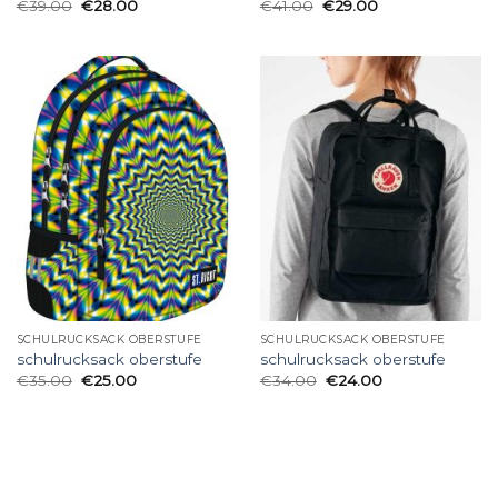
€
39.00
€
28.00
€
41.00
€
29.00
SCHULRUCKSACK OBERSTUFE
SCHULRUCKSACK OBERSTUFE
schulrucksack oberstufe
schulrucksack oberstufe
€
35.00
€
25.00
€
34.00
€
24.00