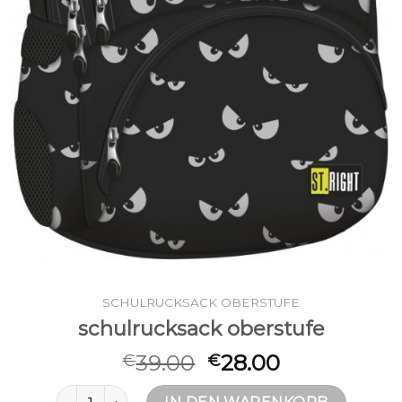
SCHULRUCKSACK OBERSTUFE
schulrucksack oberstufe
39.00
28.00
€
€
schulrucksack oberstufe Menge