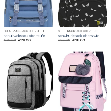
SCHULRUCKSACK OBERSTUFE
SCHULRUCKSACK OBERSTUFE
schulrucksack oberstufe
schulrucksack oberstufe
€
39.00
€
28.00
€
39.00
€
28.00