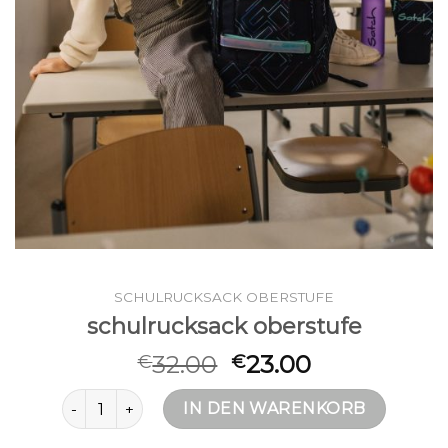
SCHULRUCKSACK OBERSTUFE
schulrucksack oberstufe
32.00
23.00
€
€
schulrucksack oberstufe Menge
IN DEN WARENKORB