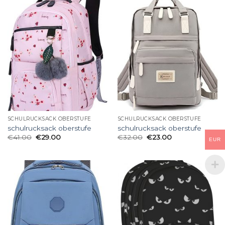
SCHULRUCKSACK OBERSTUFE
SCHULRUCKSACK OBERSTUFE
schulrucksack oberstufe
schulrucksack oberstufe
€
41.00
€
29.00
€
32.00
€
23.00
EUR