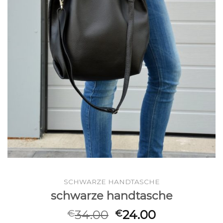
SCHWARZE HANDTASCHE
schwarze handtasche
34.00
24.00
€
€