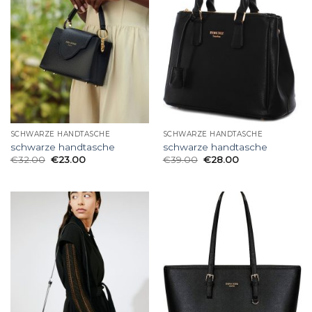
SCHWARZE HANDTASCHE
SCHWARZE HANDTASCHE
schwarze handtasche
schwarze handtasche
€
32.00
€
23.00
€
39.00
€
28.00