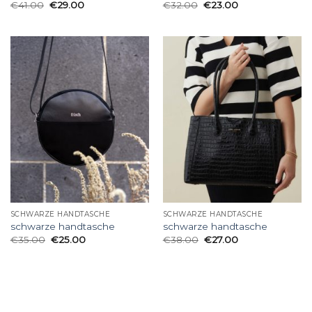
€
41.00
€
29.00
€
32.00
€
23.00
SCHWARZE HANDTASCHE
SCHWARZE HANDTASCHE
schwarze handtasche
schwarze handtasche
€
35.00
€
25.00
€
38.00
€
27.00