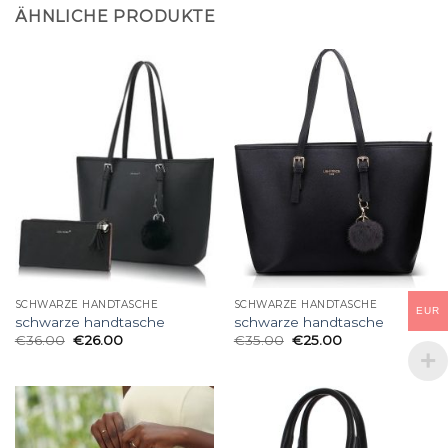
ÄHNLICHE PRODUKTE
SCHWARZE HANDTASCHE
SCHWARZE HANDTASCHE
EUR
schwarze handtasche
schwarze handtasche
€
36.00
€
26.00
€
35.00
€
25.00