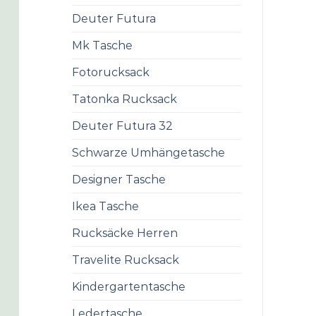
Deuter Futura
Mk Tasche
Fotorucksack
Tatonka Rucksack
Deuter Futura 32
Schwarze Umhängetasche
Designer Tasche
Ikea Tasche
Rucksäcke Herren
Travelite Rucksack
Kindergartentasche
Ledertasche