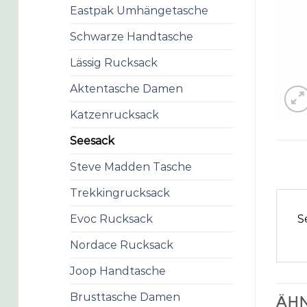
Eastpak Umhängetasche
Schwarze Handtasche
Lässig Rucksack
Aktentasche Damen
Katzenrucksack
Seesack
Steve Madden Tasche
Trekkingrucksack
S
Evoc Rucksack
Nordace Rucksack
Joop Handtasche
Brusttasche Damen
ÄHN