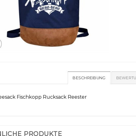
BESCHREIBUNG
BEWERTU
eesack Fischkopp Rucksack Reester
LICHE PRODUKTE