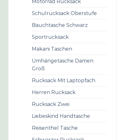
Motorrad Rucksack
Schulrucksack Oberstufe
Bauchtasche Schwarz
Sportrucksack
Makani Taschen
Umhängetasche Damen
Groß
Rucksack Mit Laptopfach
Herren Rucksack
Rucksack Zwei
Liebeskind Handtasche
Reisenthel Tasche
Schwarzer Rucksack