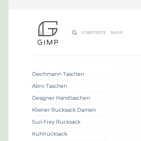
Skip
to
content
STARTSEITE
SHOP
Deichmann Taschen
Abro Taschen
Designer Handtaschen
Kleiner Rucksack Damen
Suri Frey Rucksack
Kühlrucksack