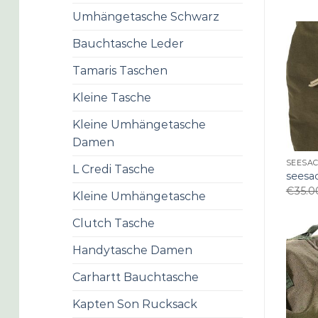
Umhängetasche Schwarz
Bauchtasche Leder
Tamaris Taschen
Kleine Tasche
Kleine Umhängetasche
Damen
SEESA
L Credi Tasche
seesa
€
35.0
Kleine Umhängetasche
Clutch Tasche
Handytasche Damen
Carhartt Bauchtasche
Kapten Son Rucksack