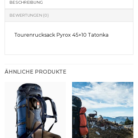
BESCHREIBUNG
BEWERTUNGEN (0)
Tourenrucksack Pyrox 45+10 Tatonka
ÄHNLICHE PRODUKTE