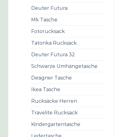
Deuter Futura
Mk Tasche
Fotorucksack
Tatonka Rucksack
Deuter Futura 32
Schwarze Umhängetasche
Designer Tasche
Ikea Tasche
Rucksäcke Herren
Travelite Rucksack
Kindergartentasche
Ledertasche