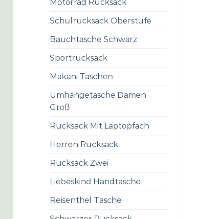
Motorrad Rucksack
Schulrucksack Oberstufe
Bauchtasche Schwarz
Sportrucksack
Makani Taschen
Umhängetasche Damen
Groß
Rucksack Mit Laptopfach
Herren Rucksack
Rucksack Zwei
Liebeskind Handtasche
Reisenthel Tasche
Schwarzer Rucksack