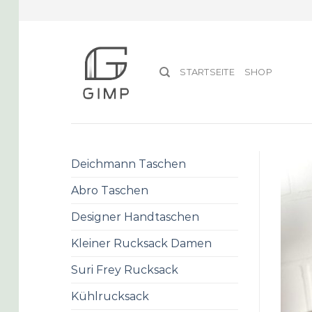
Skip
to
content
STARTSEITE
SHOP
Deichmann Taschen
Abro Taschen
Designer Handtaschen
Kleiner Rucksack Damen
Suri Frey Rucksack
Kühlrucksack