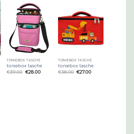
TONIEBOX TASCHE
TONIEBOX TASCHE
toniebox tasche
toniebox tasche
€
39.00
€
28.00
€
38.00
€
27.00