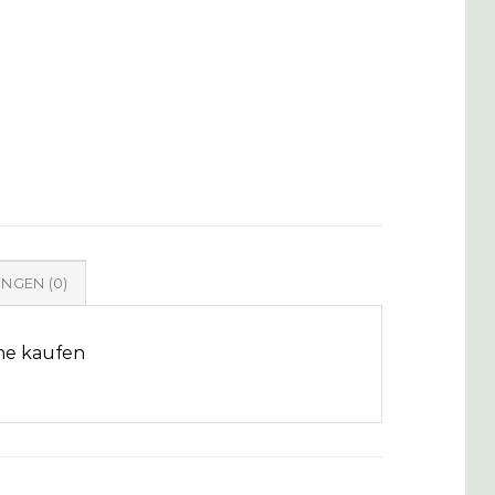
NGEN (0)
ine kaufen