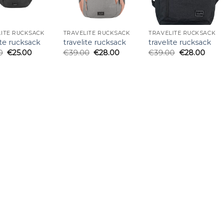
ITE RUCKSACK
TRAVELITE RUCKSACK
TRAVELITE RUCKSACK
ite rucksack
travelite rucksack
travelite rucksack
0
€
25.00
€
39.00
€
28.00
€
39.00
€
28.00