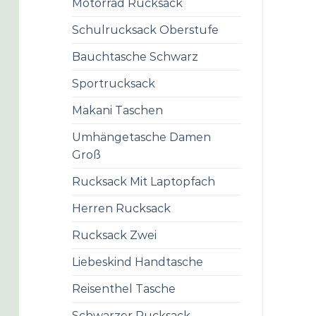
Motorrad Rucksack
Schulrucksack Oberstufe
Bauchtasche Schwarz
Sportrucksack
Makani Taschen
Umhängetasche Damen
Groß
Rucksack Mit Laptopfach
Herren Rucksack
Rucksack Zwei
Liebeskind Handtasche
Reisenthel Tasche
Schwarzer Rucksack