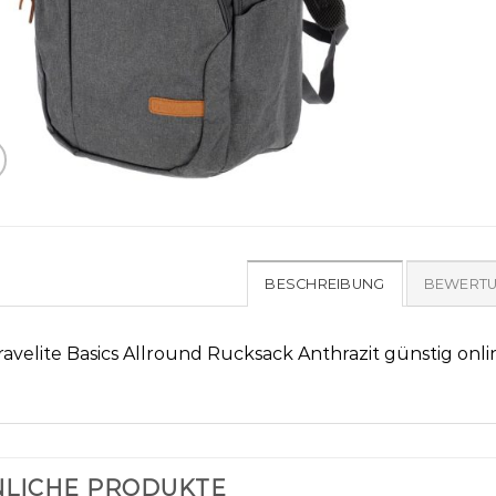
BESCHREIBUNG
BEWERTU
ravelite Basics Allround Rucksack Anthrazit günstig onl
LICHE PRODUKTE