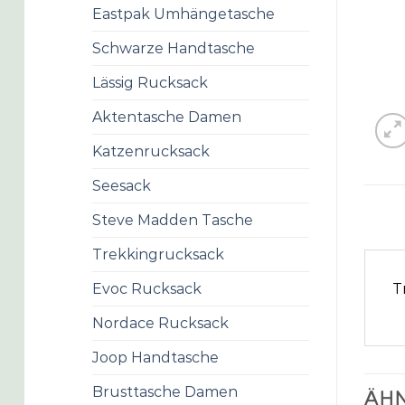
Eastpak Umhängetasche
Schwarze Handtasche
Lässig Rucksack
Aktentasche Damen
Katzenrucksack
Seesack
Steve Madden Tasche
Trekkingrucksack
T
Evoc Rucksack
Nordace Rucksack
Joop Handtasche
Brusttasche Damen
ÄHN