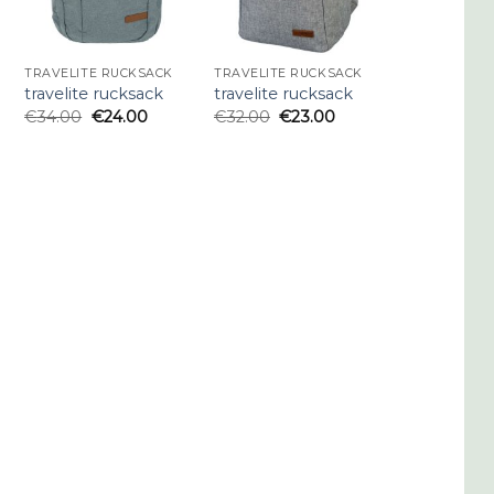
TRAVELITE RUCKSACK
TRAVELITE RUCKSACK
travelite rucksack
travelite rucksack
€
34.00
€
24.00
€
32.00
€
23.00