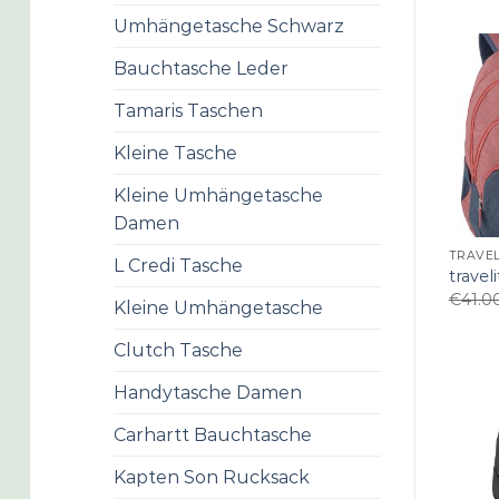
Umhängetasche Schwarz
Bauchtasche Leder
Tamaris Taschen
Kleine Tasche
Kleine Umhängetasche
Damen
TRAVEL
L Credi Tasche
travel
€
41.0
Kleine Umhängetasche
Clutch Tasche
Handytasche Damen
Carhartt Bauchtasche
Kapten Son Rucksack