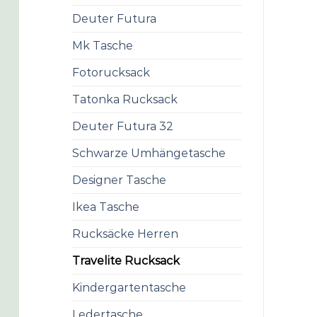
Deuter Futura
Mk Tasche
Fotorucksack
Tatonka Rucksack
Deuter Futura 32
Schwarze Umhängetasche
Designer Tasche
Ikea Tasche
Rucksäcke Herren
Travelite Rucksack
Kindergartentasche
Ledertasche