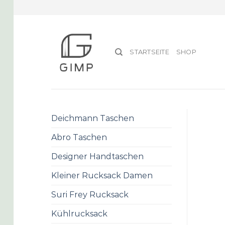
Skip
to
content
STARTSEITE
SHOP
Deichmann Taschen
Abro Taschen
Designer Handtaschen
Kleiner Rucksack Damen
Suri Frey Rucksack
Kühlrucksack