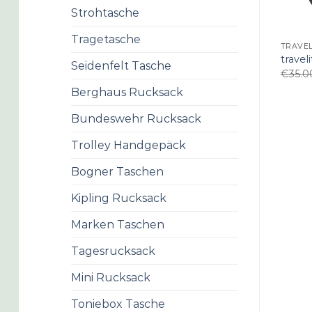
Strohtasche
Tragetasche
TRAVEL
travel
Seidenfelt Tasche
€
35.0
Berghaus Rucksack
Bundeswehr Rucksack
Trolley Handgepäck
Bogner Taschen
Kipling Rucksack
Marken Taschen
Tagesrucksack
Mini Rucksack
Toniebox Tasche