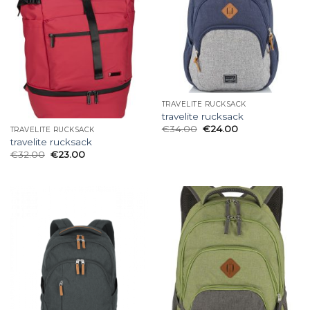
TRAVELITE RUCKSACK
travelite rucksack
€
34.00
€
24.00
TRAVELITE RUCKSACK
travelite rucksack
€
32.00
€
23.00