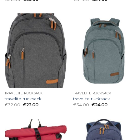
TRAVELITE RUCKSACK
TRAVELITE RUCKSACK
travelite rucksack
travelite rucksack
€
32.00
€
23.00
€
34.00
€
24.00