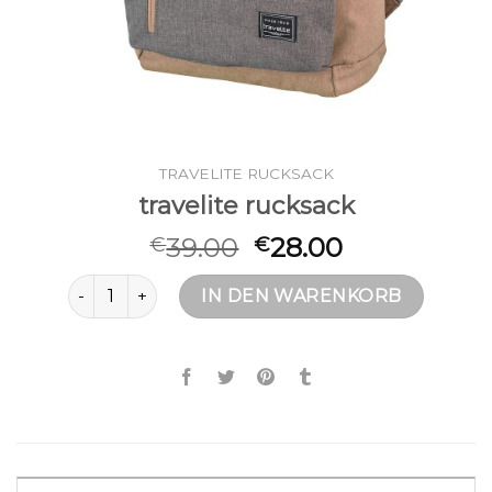
TRAVELITE RUCKSACK
travelite rucksack
39.00
28.00
€
€
travelite rucksack Menge
IN DEN WARENKORB