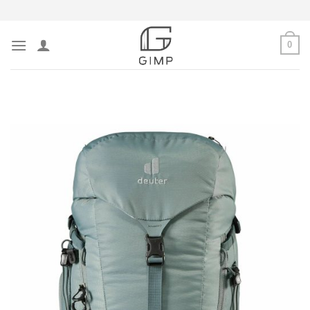
Skip
to
content
0