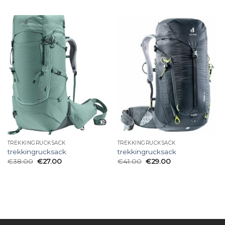
TREKKINGRUCKSACK
TREKKINGRUCKSACK
trekkingrucksack
trekkingrucksack
€
38.00
€
27.00
€
41.00
€
29.00