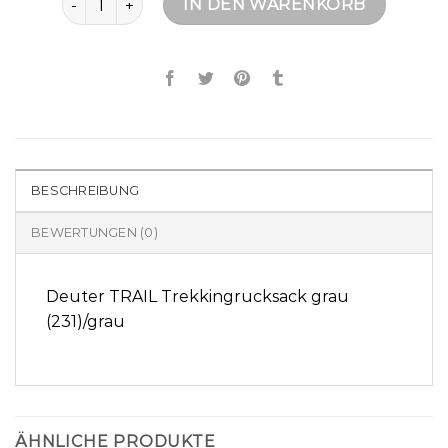
IN DEN WARENKORB
BESCHREIBUNG
BEWERTUNGEN (0)
Deuter TRAIL Trekkingrucksack grau
(231)/grau
ÄHNLICHE PRODUKTE