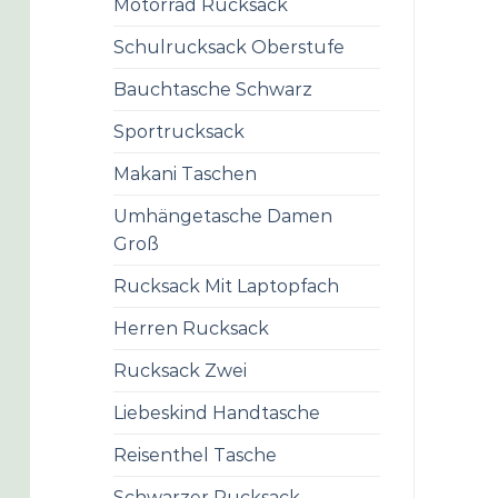
Motorrad Rucksack
Schulrucksack Oberstufe
Bauchtasche Schwarz
Sportrucksack
Makani Taschen
Umhängetasche Damen
Groß
Rucksack Mit Laptopfach
Herren Rucksack
Rucksack Zwei
Liebeskind Handtasche
Reisenthel Tasche
Schwarzer Rucksack