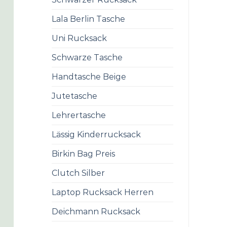
Lala Berlin Tasche
Uni Rucksack
Schwarze Tasche
Handtasche Beige
Jutetasche
Lehrertasche
Lässig Kinderrucksack
Birkin Bag Preis
Clutch Silber
Laptop Rucksack Herren
Deichmann Rucksack