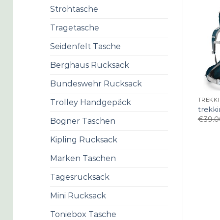
Strohtasche
Tragetasche
Seidenfelt Tasche
Berghaus Rucksack
Bundeswehr Rucksack
TREKK
Trolley Handgepäck
trekk
€
39.0
Bogner Taschen
Kipling Rucksack
Marken Taschen
Tagesrucksack
Mini Rucksack
Toniebox Tasche