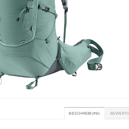
BESCHREIBUNG
BEWERTU