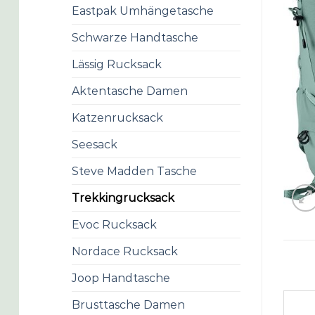
Eastpak Umhängetasche
Schwarze Handtasche
Lässig Rucksack
Aktentasche Damen
Katzenrucksack
Seesack
Steve Madden Tasche
Trekkingrucksack
Evoc Rucksack
Nordace Rucksack
Joop Handtasche
Brusttasche Damen