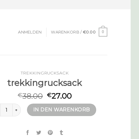
0
ANMELDEN
WARENKORB /
€
0.00
TREKKINGRUCKSACK
trekkingrucksack
38.00
27.00
€
€
ekkingrucksack Menge
IN DEN WARENKORB