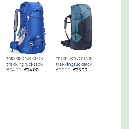
TREKKINGRUCKSACK
TREKKINGRUCKSACK
trekkingrucksack
trekkingrucksack
€
34.00
€
24.00
€
35.00
€
25.00