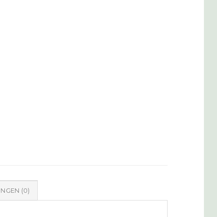
NGEN (0)