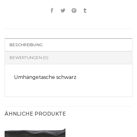
BESCHREIBUNG
BEWERTUNGEN (0)
Umhängetasche schwarz
ÄHNLICHE PRODUKTE