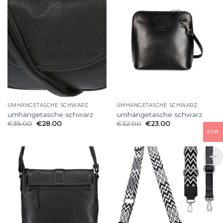
UMHÄNGETASCHE SCHWARZ
UMHÄNGETASCHE SCHWARZ
umhängetasche schwarz
umhängetasche schwarz
€
39.00
€
28.00
€
32.00
€
23.00
EUR