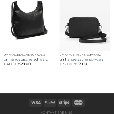
UMHÄNGETASCHE SCHWARZ
UMHÄNGETASCHE SCHWARZ
umhängetasche schwarz
umhängetasche schwarz
€
41.00
€
29.00
€
32.00
€
23.00
KONTAKTIERE UNS