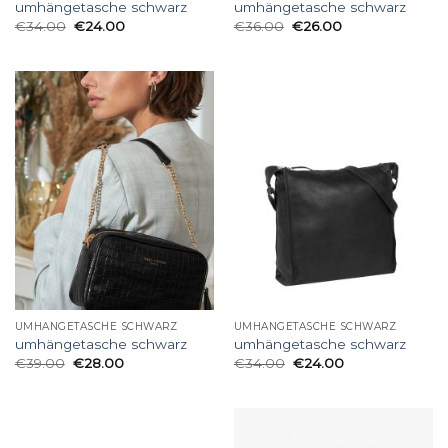
umhängetasche schwarz
umhängetasche schwarz
€
34.00
€
24.00
€
36.00
€
26.00
UMHÄNGETASCHE SCHWARZ
UMHÄNGETASCHE SCHWARZ
umhängetasche schwarz
umhängetasche schwarz
€
39.00
€
28.00
€
34.00
€
24.00