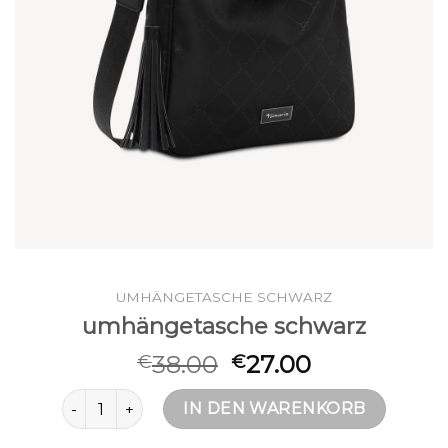
UMHÄNGETASCHE SCHWARZ
umhängetasche schwarz
38.00
27.00
€
€
umhängetasche schwarz Menge
IN DEN WARENKORB