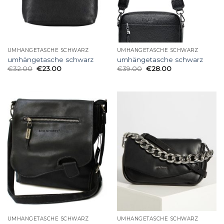
UMHÄNGETASCHE SCHWARZ
UMHÄNGETASCHE SCHWARZ
umhängetasche schwarz
umhängetasche schwarz
€
32.00
€
23.00
€
39.00
€
28.00
UMHÄNGETASCHE SCHWARZ
UMHÄNGETASCHE SCHWARZ