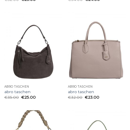
ABRO TASCHEN
ABRO TASCHEN
abro taschen
abro taschen
€
35.00
€
25.00
€
32.00
€
23.00