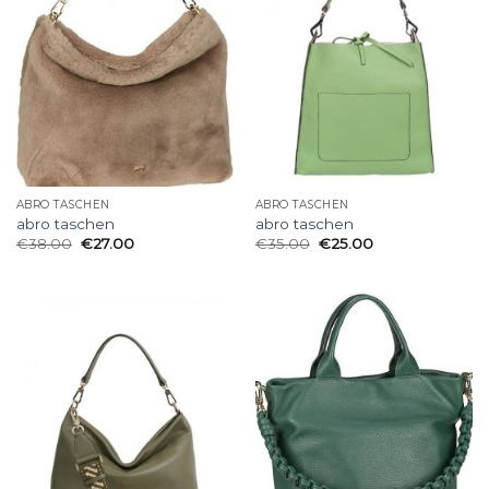
ABRO TASCHEN
ABRO TASCHEN
abro taschen
abro taschen
€
38.00
€
27.00
€
35.00
€
25.00