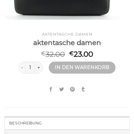
AKTENTASCHE DAMEN
aktentasche damen
32.00
23.00
€
€
aktentasche damen Menge
IN DEN WARENKORB
BESCHREIBUNG