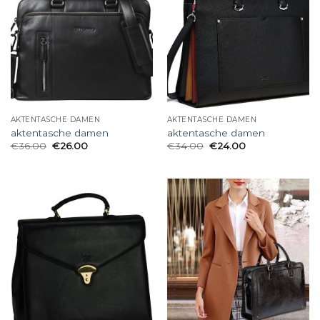
AKTENTASCHE DAMEN
AKTENTASCHE DAMEN
aktentasche damen
aktentasche damen
€
36.00
€
26.00
€
34.00
€
24.00