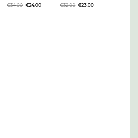
€
34.00
€
24.00
€
32.00
€
23.00