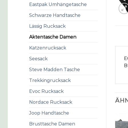
Eastpak Umhängetasche
Schwarze Handtasche
Lässig Rucksack
Aktentasche Damen
Katzenrucksack
E
Seesack
B
Steve Madden Tasche
Trekkingrucksack
Evoc Rucksack
ÄHN
Nordace Rucksack
Joop Handtasche
Brusttasche Damen