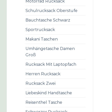
Motorrad Rucksack
Schulrucksack Oberstufe
Bauchtasche Schwarz
Sportrucksack
Makani Taschen
Umhängetasche Damen
Groß
Rucksack Mit Laptopfach
Herren Rucksack
Rucksack Zwei
Liebeskind Handtasche
Reisenthel Tasche
Schwarzer Rucksack