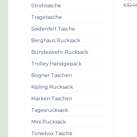
€
32.0
Strohtasche
Tragetasche
Seidenfelt Tasche
Berghaus Rucksack
Bundeswehr Rucksack
Trolley Handgepäck
Bogner Taschen
Kipling Rucksack
Marken Taschen
Tagesrucksack
Mini Rucksack
Toniebox Tasche