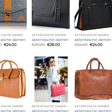
TASCHE DAMEN
AKTENTASCHE DAMEN
AKTENTASCHE DAMEN
tasche damen
aktentasche damen
aktentasche damen
0
€
24.00
€
39.00
€
28.00
€
34.00
€
24.00
TASCHE DAMEN
AKTENTASCHE DAMEN
AKTENTASCHE DAMEN
tasche damen
aktentasche damen
aktentasche damen