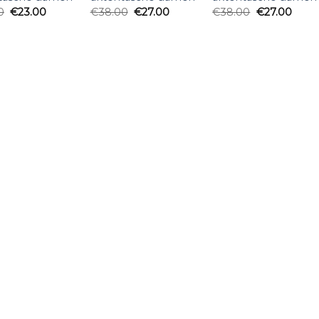
0
€
23.00
€
38.00
€
27.00
€
38.00
€
27.00