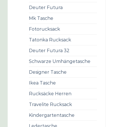
Deuter Futura
Mk Tasche
Fotorucksack
Tatonka Rucksack
Deuter Futura 32
Schwarze Umhängetasche
Designer Tasche
Ikea Tasche
Rucksäcke Herren
Travelite Rucksack
Kindergartentasche
Ledertasche