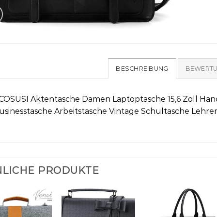
BESCHREIBUNG
BEWERTU
COSUSI Aktentasche Damen Laptoptasche 15,6 Zoll Han
usinesstasche Arbeitstasche Vintage Schultasche Lehre
LICHE PRODUKTE