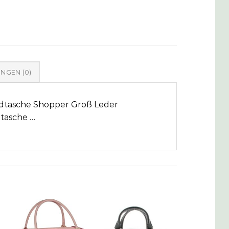
NGEN (0)
dtasche Shopper Groß Leder
rtasche …