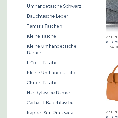
Umhängetasche Schwarz
Bauchtasche Leder
Tamaris Taschen
Kleine Tasche
AKTEN
akten
Kleine Umhängetasche
€
34.0
Damen
L Credi Tasche
Kleine Umhängetasche
Clutch Tasche
Handytasche Damen
Carhartt Bauchtasche
AKTEN
Kapten Son Rucksack
akten