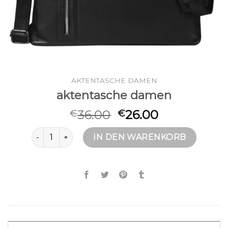
AKTENTASCHE DAMEN
aktentasche damen
36.00
26.00
€
€
aktentasche damen Menge
IN DEN WARENKORB