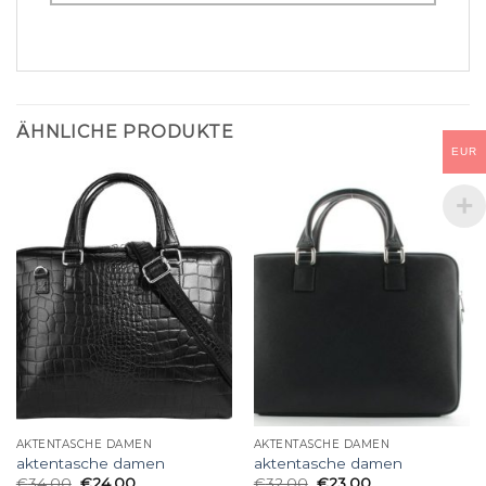
ÄHNLICHE PRODUKTE
EUR
AKTENTASCHE DAMEN
AKTENTASCHE DAMEN
aktentasche damen
aktentasche damen
€
34.00
€
24.00
€
32.00
€
23.00