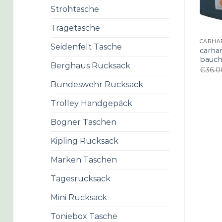
Strohtasche
Tragetasche
Seidenfelt Tasche
carhar
bauch
Berghaus Rucksack
€
36.0
Bundeswehr Rucksack
Trolley Handgepäck
Bogner Taschen
Kipling Rucksack
Marken Taschen
Tagesrucksack
Mini Rucksack
Toniebox Tasche