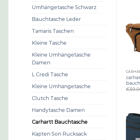
Umhängetasche Schwarz
Bauchtasche Leder
Tamaris Taschen
Kleine Tasche
Kleine Umhängetasche
Damen
L Credi Tasche
carhar
bauch
Kleine Umhängetasche
€
39.0
Clutch Tasche
Handytasche Damen
Carhartt Bauchtasche
Kapten Son Rucksack