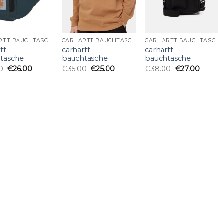
CARHARTT BAUCHTASCHE
CARHARTT BAUCHTASCHE
CARHARTT BAUCHTA
tt
carhartt
carhartt
tasche
bauchtasche
bauchtasche
0
€
26.00
€
35.00
€
25.00
€
38.00
€
27.00