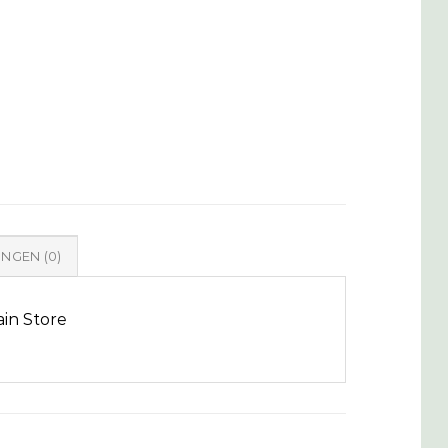
NGEN (0)
ain Store