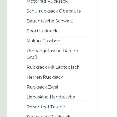
Motorrad Rucksack
Schulrucksack Oberstufe
Bauchtasche Schwarz
Sportrucksack
Makani Taschen
Umhängetasche Damen
Groß
Rucksack Mit Laptopfach
Herren Rucksack
Rucksack Zwei
Liebeskind Handtasche
Reisenthel Tasche
Schwarzer Rucksack