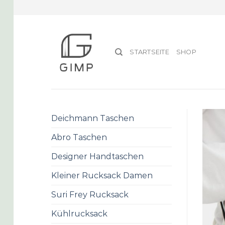
Skip
to
content
STARTSEITE
SHOP
Deichmann Taschen
Abro Taschen
Designer Handtaschen
Kleiner Rucksack Damen
Suri Frey Rucksack
Kühlrucksack