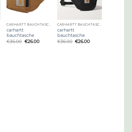
SCHE
CARHARTT BAUCHTASCHE
CARHARTT BAUCHTASCHE
carhartt
carhartt
bauchtasche
bauchtasche
€
36.00
€
26.00
€
36.00
€
26.00