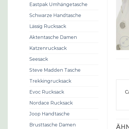
Eastpak Umhängetasche
Schwarze Handtasche
Lässig Rucksack
Aktentasche Damen
Katzenrucksack
Seesack
Steve Madden Tasche
Trekkingrucksack
C
Evoc Rucksack
Nordace Rucksack
Joop Handtasche
Brusttasche Damen
ÄHN