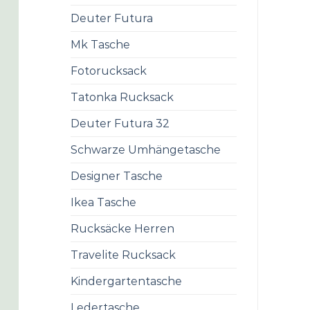
Deuter Futura
Mk Tasche
Fotorucksack
Tatonka Rucksack
Deuter Futura 32
Schwarze Umhängetasche
Designer Tasche
Ikea Tasche
Rucksäcke Herren
Travelite Rucksack
Kindergartentasche
Ledertasche