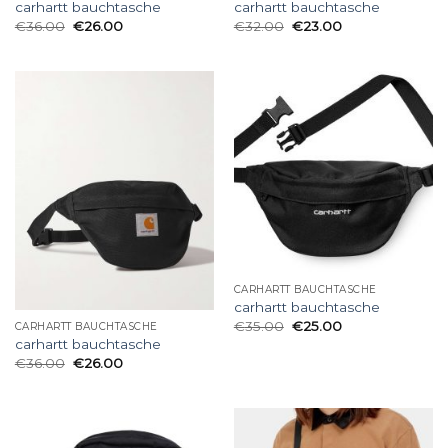
carhartt bauchtasche
carhartt bauchtasche
€
36.00
€
26.00
€
32.00
€
23.00
CARHARTT BAUCHTASCHE
carhartt bauchtasche
€
35.00
€
25.00
CARHARTT BAUCHTASCHE
carhartt bauchtasche
€
36.00
€
26.00