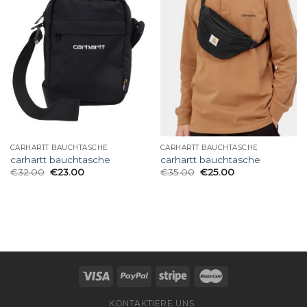
CARHARTT BAUCHTASCHE
CARHARTT BAUCHTASCHE
carhartt bauchtasche
carhartt bauchtasche
€
32.00
€
23.00
€
35.00
€
25.00
KONTAKTIERE UNS