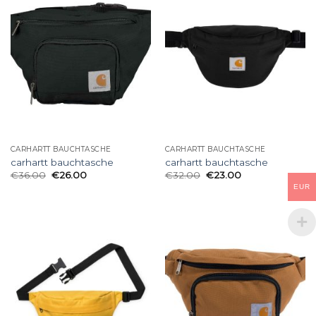
CARHARTT BAUCHTASCHE
CARHARTT BAUCHTASCHE
carhartt bauchtasche
carhartt bauchtasche
€
36.00
€
26.00
€
32.00
€
23.00
EUR