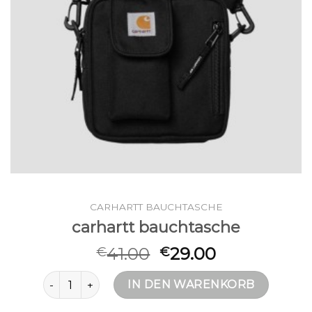
CARHARTT BAUCHTASCHE
carhartt bauchtasche
41.00
29.00
€
€
carhartt bauchtasche Menge
IN DEN WARENKORB