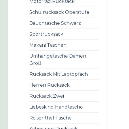
Motorrad Rucksack
Schulrucksack Oberstufe
Bauchtasche Schwarz
Sportrucksack
Makani Taschen
Umhängetasche Damen
Groß
Rucksack Mit Laptopfach
Herren Rucksack
Rucksack Zwei
Liebeskind Handtasche
Reisenthel Tasche
Schwarzer Rucksack