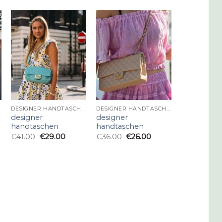
DESIGNER HANDTASCHEN
DESIGNER HANDTASCHEN
designer
designer
handtaschen
handtaschen
€
41.00
€
29.00
€
36.00
€
26.00