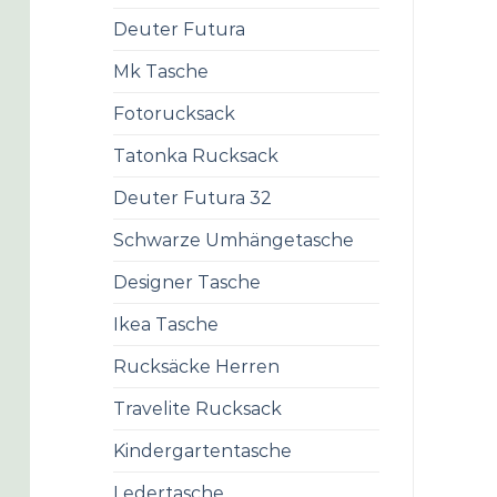
Deuter Futura
Mk Tasche
Fotorucksack
Tatonka Rucksack
Deuter Futura 32
Schwarze Umhängetasche
Designer Tasche
Ikea Tasche
Rucksäcke Herren
Travelite Rucksack
Kindergartentasche
Ledertasche