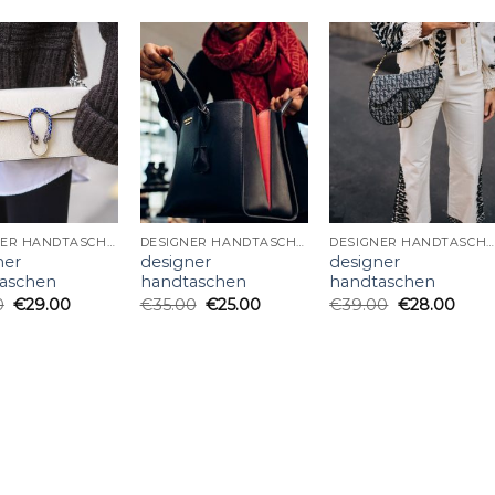
DESIGNER HANDTASCHEN
DESIGNER HANDTASCHEN
DESIGNER HANDTASCHEN
ner
designer
designer
aschen
handtaschen
handtaschen
0
€
29.00
€
35.00
€
25.00
€
39.00
€
28.00