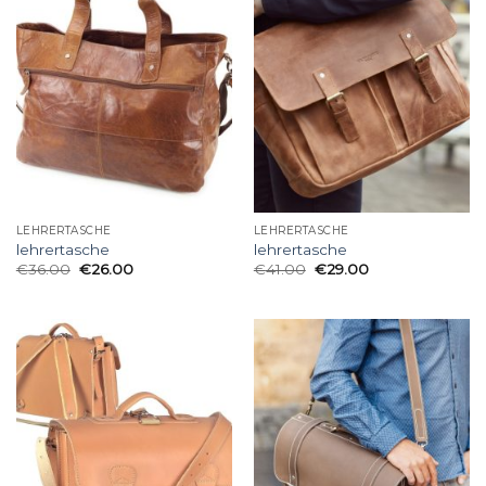
LEHRERTASCHE
LEHRERTASCHE
lehrertasche
lehrertasche
€
36.00
€
26.00
€
41.00
€
29.00