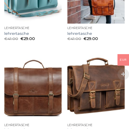
LEHRERTASCHE
LEHRERTASCHE
lehrertasche
lehrertasche
€
41.00
€
29.00
€
41.00
€
29.00
EUR
LEHRERTASCHE
LEHRERTASCHE