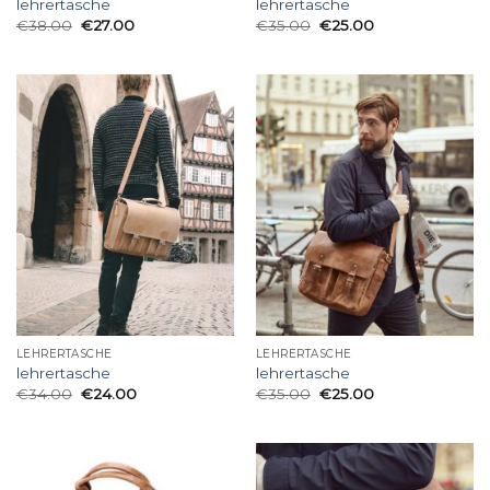
lehrertasche
lehrertasche
€
38.00
€
27.00
€
35.00
€
25.00
LEHRERTASCHE
LEHRERTASCHE
lehrertasche
lehrertasche
€
34.00
€
24.00
€
35.00
€
25.00