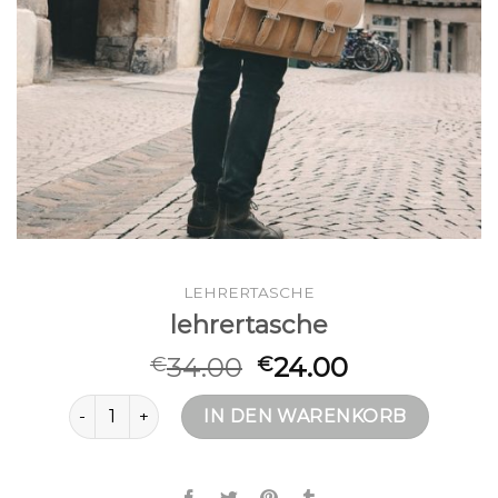
LEHRERTASCHE
lehrertasche
34.00
24.00
€
€
lehrertasche Menge
IN DEN WARENKORB