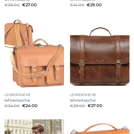
€
38.00
€
27.00
€
41.00
€
29.00
LEHRERTASCHE
LEHRERTASCHE
lehrertasche
lehrertasche
€
34.00
€
24.00
€
38.00
€
27.00