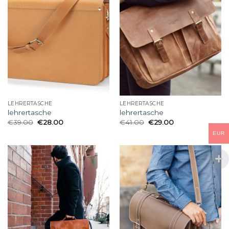
LEHRERTASCHE
LEHRERTASCHE
lehrertasche
lehrertasche
€
39.00
€
28.00
€
41.00
€
29.00
EUR