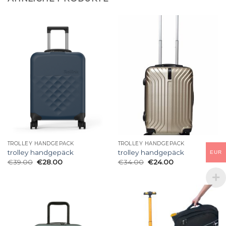
TROLLEY HANDGEPÄCK
TROLLEY HANDGEPÄCK
trolley handgepäck
trolley handgepäck
EUR
€
39.00
€
28.00
€
34.00
€
24.00