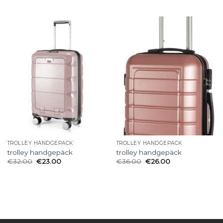
TROLLEY HANDGEPÄCK
TROLLEY HANDGEPÄCK
trolley handgepäck
trolley handgepäck
€
32.00
€
23.00
€
36.00
€
26.00