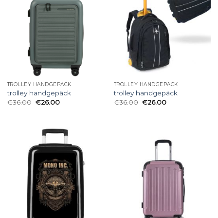
TROLLEY HANDGEPÄCK
TROLLEY HANDGEPÄCK
trolley handgepäck
trolley handgepäck
€
36.00
€
26.00
€
36.00
€
26.00