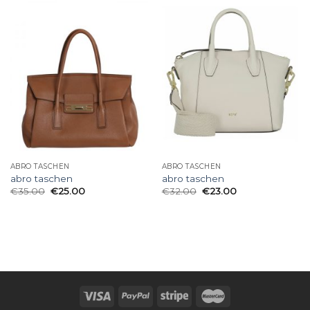
ABRO TASCHEN
ABRO TASCHEN
abro taschen
abro taschen
€
35.00
€
25.00
€
32.00
€
23.00