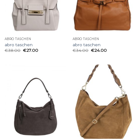
ABRO TASCHEN
ABRO TASCHEN
abro taschen
abro taschen
€
38.00
€
27.00
€
34.00
€
24.00