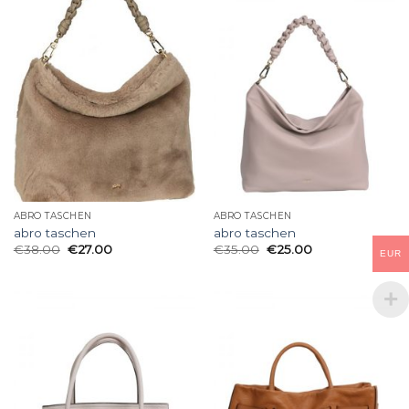
ABRO TASCHEN
ABRO TASCHEN
abro taschen
abro taschen
€
38.00
€
27.00
€
35.00
€
25.00
EUR