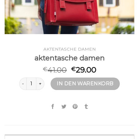
AKTENTASCHE DAMEN
aktentasche damen
41.00
29.00
€
€
aktentasche damen Menge
IN DEN WARENKORB