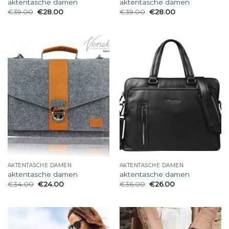
aktentasche damen
aktentasche damen
€
39.00
€
28.00
€
39.00
€
28.00
AKTENTASCHE DAMEN
AKTENTASCHE DAMEN
aktentasche damen
aktentasche damen
€
34.00
€
24.00
€
36.00
€
26.00