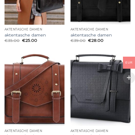
AKTENTASCHE DAMEN
AKTENTASCHE DAMEN
aktentasche damen
aktentasche damen
€
35.00
€
25.00
€
39.00
€
28.00
EUR
AKTENTASCHE DAMEN
AKTENTASCHE DAMEN